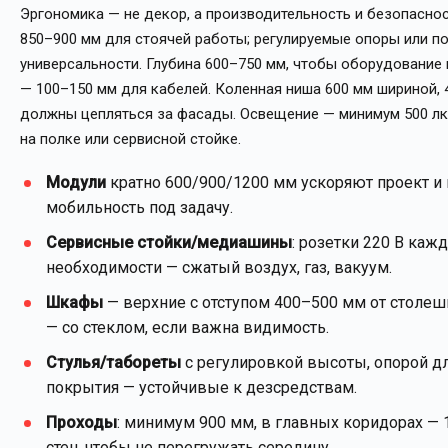
Эргономика — не декор, а производительность и безопаснос
850–900 мм для стоячей работы; регулируемые опоры или 
универсальности. Глубина 600–750 мм, чтобы оборудование 
— 100–150 мм для кабелей. Коленная ниша 600 мм шириной, 
должны цепляться за фасады. Освещение — минимум 500 лк 
на полке или сервисной стойке.
Модули
кратно 600/900/1200 мм ускоряют проект и
мобильность под задачу.
Сервисные стойки/медиашины
: розетки 220 В кажд
необходимости — сжатый воздух, газ, вакуум.
Шкафы
— верхние с отступом 400–500 мм от столеш
— со стеклом, если важна видимость.
Стулья/табореты
с регулировкой высоты, опорой дл
покрытия — устойчивые к дезсредствам.
Проходы
: минимум 900 мм, в главных коридорах —
стен, чтобы не перегружать середину.