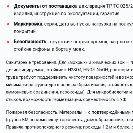
Документы от поставщика
: декларация ТР ТС 025/
изделия, инструкция по эксплуатации, гарантия.
Маркировка
: серия, дата выпуска, нагрузка на пол
покрытий.
Безопасность
: отсутствие острых кромок, закрыты
стойкие сифоны и борта у моек.
Санитарные требования. Для «мокрых» и химических зон — п
дезинфицируемые, стойкие к H2SO4, HNO3, NaOH, растворите
труда требуют поддерживать чистоту поверхностей и возмож
минимальная фурнитура в зоне разбрызгивания, стойкость 
аммониевые соединения, пероксиды). Для микробиологии и 
стыков, возможность герметизации, совместимость с УФ.
Пожарная безопасность. Материалы — с подтверждёнными 
(группа КМ по комплексу: горючесть, дымообразование, ток
Правила противопожарного режима: проходы 1,2 м и более, 