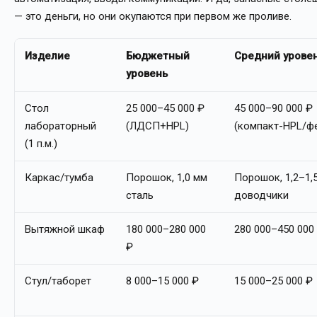
— это деньги, но они окупаются при первом же проливе.
Изделие
Бюджетный
Средний урове
уровень
Стол
25 000–45 000 ₽
45 000–90 000 ₽
лабораторный
(ЛДСП+HPL)
(компакт-HPL/ф
(1 п.м.)
Каркас/тумба
Порошок, 1,0 мм
Порошок, 1,2–1,5
сталь
доводчики
Вытяжной шкаф
180 000–280 000
280 000–450 000
₽
Стул/таборет
8 000–15 000 ₽
15 000–25 000 ₽