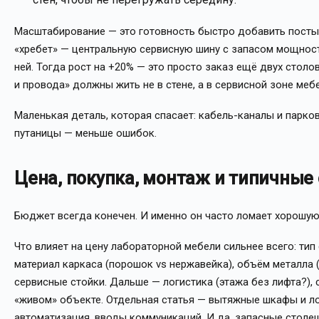
Масштабирование — это готовность быстро добавить посты
«хребет» — центральную сервисную шинy с запасом мощност
ней. Тогда рост на +20% — это просто заказ ещё двух столо
и провода» должны жить не в стене, а в сервисной зоне мебе
Маленькая деталь, которая спасает: кабель-каналы и парко
путаницы — меньше ошибок.
Цена, покупка, монтаж и типичные
Бюджет всегда конечен. И именно он часто ломает хорошую
Что влияет на цену лабораторной мебели сильнее всего: ти
материал каркаса (порошок vs нержавейка), объём металла (
сервисные стойки. Дальше — логистика (этажа без лифта?), 
«живом» объекте. Отдельная статья — вытяжные шкафы и ло
автоматизация, вводы коммуникаций. И да, запасные столе