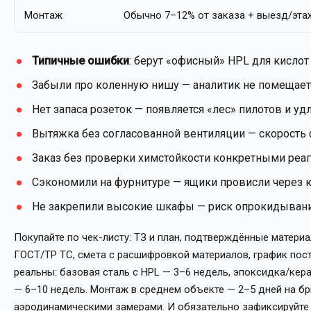
Монтаж
Обычно 7–12% от заказа + выезд/эт
Типичные ошибки
: берут «офисный» HPL для кислот
Забыли про коленную нишу — аналитик не помещаетс
Нет запаса розеток — появляется «лес» пилотов и уд
Вытяжка без согласованной вентиляции — скорость ф
Заказ без проверки химстойкости конкретными реаг
Сэкономили на фурнитуре — ящики провисли через к
Не закрепили высокие шкафы — риск опрокидывани
Покупайте по чек-листу: ТЗ и план, подтверждённые матери
ГОСТ/ТР ТС, смета с расшифровкой материалов, график пост
реальны: базовая сталь с HPL — 3–6 недель, эпоксидка/кер
— 6–10 недель. Монтаж в среднем объекте — 2–5 дней на бр
аэродинамическими замерами. И обязательно зафиксируйте