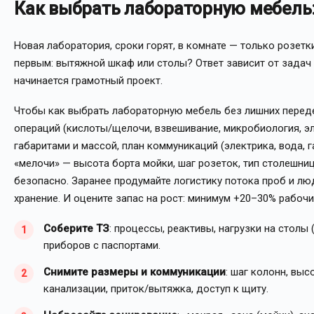
Как выбрать лабораторную мебель
Новая лаборатория, сроки горят, в комнате — только розетки
первым: вытяжной шкаф или столы? Ответ зависит от задач
начинается грамотный проект.
Чтобы как выбрать лабораторную мебель без лишних переде
операций (кислоты/щелочи, взвешивание, микробиология, эл
габаритами и массой, план коммуникаций (электрика, вода, г
«мелочи» — высота борта мойки, шаг розеток, тип столешни
безопасно. Заранее продумайте логистику потока проб и люд
хранение. И оцените запас на рост: минимум +20–30% рабочи
Соберите ТЗ
: процессы, реактивы, нагрузки на столы 
приборов с паспортами.
Снимите размеры и коммуникации
: шаг колонн, вы
канализации, приток/вытяжка, доступ к щиту.