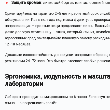
Защита кромок
: литьевой бортик или вклеенный кан
Ориентируйтесь на гарантию 2–5 лет и расчётный срок служ
обслуживании. Раз в полгода подтяжка фурнитуры, проверка
направляющих — простые вещи продлевают жизнь. Важный м
даже дорогую столешницу — ящик, который клинит, неизбеж
агрессивных сред закладывайте плановую замену расходник
12–18 месяцев.
Докажите износостойкость до закупки: запросите образец 
реактивами 24–72 часа. Это быстро отсекает слабые решени
Эргономика, модульность и масшт
лаборатории
Лаборант проводит за микроскопом по 6 часов. Если стул не
спина — а погрешность растёт.