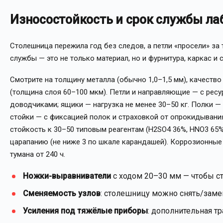
Износостойкость и срок службы л
Столешница пережила год без следов, а петли «просели» за
службы — это не только материал, но и фурнитура, каркас и 
Смотрите на толщину металла (обычно 1,0–1,5 мм), качеств
(толщина слоя 60–100 мкм). Петли и направляющие — с ресур
доводчиками; ящики — нагрузка не менее 30–50 кг. Полки — 
стойки — с фиксацией полок и страховкой от опрокидыван
стойкость к 30–50 типовым реагентам (H2SO4 36%, HNO3 65%,
царапанию (не ниже 3 по шкале карандашей). Коррозионные
тумана от 240 ч.
Ножки-выравниватели
с ходом 20–30 мм — чтобы ст
Сменяемость узлов
: столешницу можно снять/замен
Усиления под тяжёлые приборы
: дополнительная тр