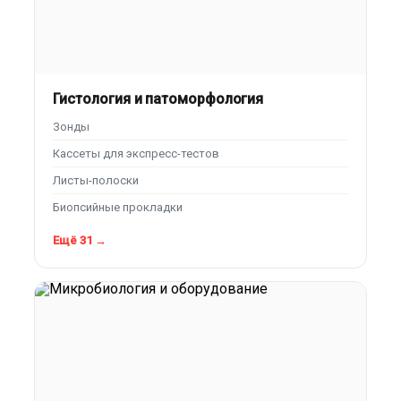
Гистология и патоморфология
Зонды
Кассеты для экспресс-тестов
Листы-полоски
Биопсийные прокладки
Ещё 31 →