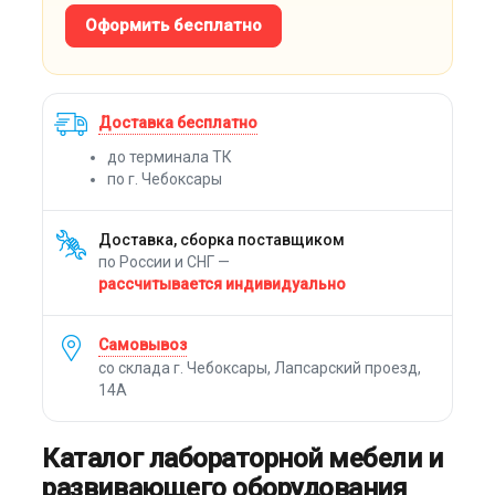
Оформить бесплатно
Доставка бесплатно
до терминала ТК
по г. Чебоксары
Доставка, сборка поставщиком
по России и СНГ —
рассчитывается индивидуально
Самовывоз
со склада г. Чебоксары, Лапсарский проезд,
14А
Каталог лабораторной мебели и
развивающего оборудования