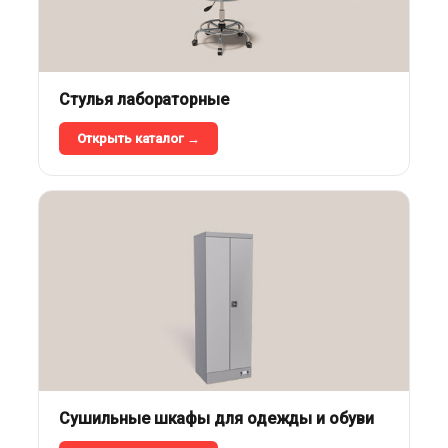
Стулья лабораторные
Открыть каталог →
Сушильные шкафы для одежды и обуви