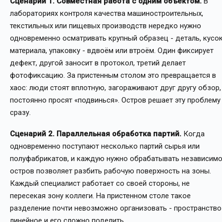
Сценарий 1. Совместная работа с одним объектом.
В
лабораториях контроля качества машиностроительных,
текстильных или пищевых производств нередко нужно
одновременно осматривать крупный образец - деталь, кусо
материала, упаковку - вдвоём или втроём. Один фиксирует
дефект, другой заносит в протокол, третий делает
фотофиксацию. За пристенным столом это превращается в
хаос: люди стоят вплотную, загораживают друг другу обзор,
постоянно просят «подвинься». Остров решает эту проблему
сразу.
Сценарий 2. Параллельная обработка партий.
Когда
одновременно поступают несколько партий сырья или
полуфабрикатов, и каждую нужно обрабатывать независимо
остров позволяет разбить рабочую поверхность на зоны.
Каждый специалист работает со своей стороны, не
пересекая зону коллеги. На пристенном столе такое
разделение почти невозможно организовать - пространство
линейное и его сложно поделить.