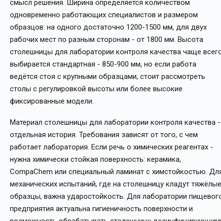
смысл решения. Ширина определяется количеством
одновременно работающих специалистов и размером
образцов: на одного достаточно 1200-1500 мм, для двух
рабочих мест по разным сторонам - от 1800 мм. Высота
столешницы для лаборатории контроля качества чаще всег
выбирается стандартная - 850-900 мм, но если работа
ведётся стоя с крупными образцами, стоит рассмотреть
столы с регулировкой высоты или более высокие
фиксированные модели.
Материал столешницы для лаборатории контроля качества -
отдельная история. Требования зависят от того, с чем
работает лаборатория. Если речь о химических реагентах -
нужна химически стойкая поверхность: керамика,
CompaChem или специальный ламинат с химстойкостью. Дл
механических испытаний, где на столешницу кладут тяжёлы
образцы, важна ударостойкость. Для лаборатории пищевог
предприятия актуальна гигиеничность поверхности и
возможность обрабатывать столешницу дезинфицирующим