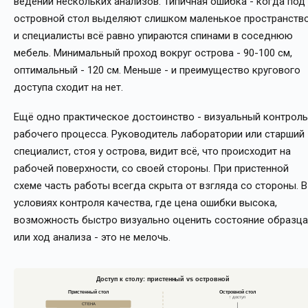
ведении нескольких анализов. Типичная ошибка - когда под
островной стол выделяют слишком маленькое пространство
и специалисты всё равно упираются спинами в соседнюю
мебель. Минимальный проход вокруг острова - 90-100 см,
оптимальный - 120 см. Меньше - и преимущество кругового
доступа сходит на нет.
Ещё одно практическое достоинство - визуальный контроль
рабочего процесса. Руководитель лаборатории или старший
специалист, стоя у острова, видит всё, что происходит на
рабочей поверхности, со своей стороны. При пристенной
схеме часть работы всегда скрыта от взгляда со стороны. В
условиях контроля качества, где цена ошибки высока,
возможность быстро визуально оценить состояние образца
или ход анализа - это не мелочь.
Доступ к столу: пристенный vs островной
Пристенный стол
Островной стол
↑ доступ
СТЕНА