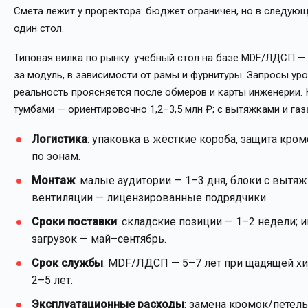
Смета лежит у проректора: бюджет ограничен, но в следующ
один стол.
Типовая вилка по рынку: учебный стол на базе MDF/ЛДСП — о
за модуль, в зависимости от рамы и фурнитуры. Запросы ур
реальность проясняется после обмеров и карты инженерии. 
тумбами — ориентировочно 1,2–3,5 млн ₽; с вытяжками и газ
Логистика
: упаковка в жёсткие короба, защита кро
по зонам.
Монтаж
: малые аудитории — 1–3 дня, блоки с вытя
вентиляции — лицензированные подрядчики.
Сроки поставки
: складские позиции — 1–2 недели;
загрузок — май–сентябрь.
Срок службы
: MDF/ЛДСП — 5–7 лет при щадящей хим
2–5 лет.
Эксплуатационные расходы
: замена кромок/петел