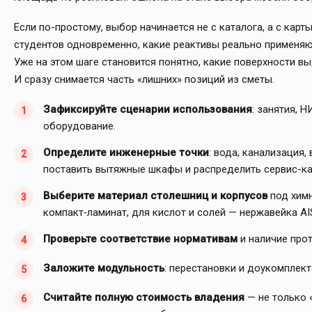
Если по-простому, выбор начинается не с каталога, а с кар
студентов одновременно, какие реактивы реально применяют
Уже на этом шаге становится понятно, какие поверхности в
И сразу снимается часть «лишних» позиций из сметы.
Зафиксируйте сценарии использования
: занятия, 
оборудование.
Определите инженерные точки
: вода, канализация,
поставить вытяжные шкафы и распределить сервис-ка
Выберите материал столешниц и корпусов
под химн
компакт‑ламинат, для кислот и солей — нержавейка A
Проверьте соответствие нормативам
и наличие про
Заложите модульность
: перестановки и доукомплек
Считайте полную стоимость владения
— не только «