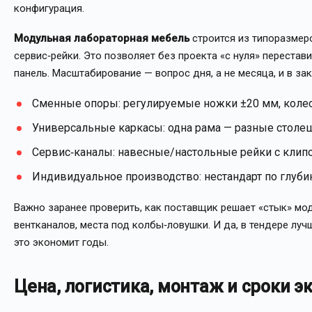
конфигурация.
Модульная лабораторная мебель
строится из типоразмер
сервис‑рейки. Это позволяет без проекта «с нуля» перестав
панель. Масштабирование — вопрос дня, а не месяца, и в за
Сменные опоры: регулируемые ножки ±20 мм, коле
Универсальные каркасы: одна рама — разные столе
Сервис‑каналы: навесные/настольные рейки с клип
Индивидуальное производство: нестандарт по глубин
Важно заранее проверить, как поставщик решает «стык» мо
вентканалов, места под колбы‑ловушки. И да, в тендере л
это экономит годы.
Цена, логистика, монтаж и сроки э