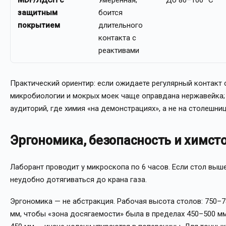
MDF/ЛДСП с
Умеренная;
До 80–100 °C
защитным
боится
покрытием
длительного
контакта с
реактивами
Практический ориентир: если ожидаете регулярный контакт 
микробиологии и мокрых моек чаще оправдана нержавейка;
аудиторий, где химия «на демонстрациях», а не на столешни
Эргономика, безопасность и химст
Лаборант проводит у микроскопа по 6 часов. Если стол выше 
неудобно дотягиваться до крана газа.
Эргономика — не абстракция. Рабочая высота столов: 750–7
мм, чтобы «зона досягаемости» была в пределах 450–500 мм.