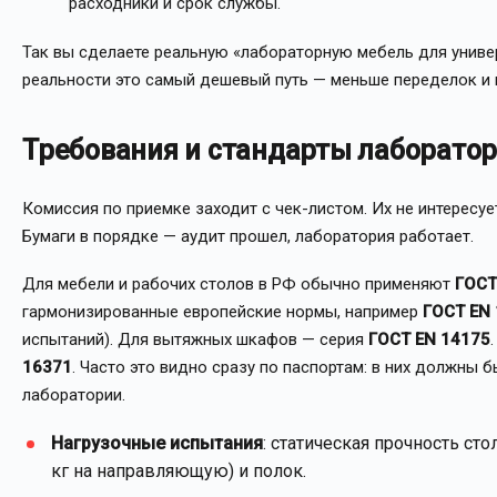
расходники и срок службы.
Так вы сделаете реальную «лабораторную мебель для универ
реальности это самый дешевый путь — меньше переделок и 
Требования и стандарты лаборатор
Комиссия по приемке заходит с чек-листом. Их не интересуе
Бумаги в порядке — аудит прошел, лаборатория работает.
Для мебели и рабочих столов в РФ обычно применяют
ГОСТ
гармонизированные европейские нормы, например
ГОСТ EN
испытаний). Для вытяжных шкафов — серия
ГОСТ EN 14175
16371
. Часто это видно сразу по паспортам: в них должны
лаборатории.
Нагрузочные испытания
: статическая прочность ст
кг на направляющую) и полок.