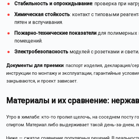
Стабильность и опрокидывание
: проверка при наг
Химическая стойкость
: контакт с типовыми реагент
пятен и вспучивания.
Пожарно‑технические показатели
для полимерных и
помещений.
Электробезопасность
модулей с розетками и свети
Документы для приемки
: паспорт изделия, декларация/се
инструкции по монтажу и эксплуатации, гарантийные услови
закрываются, и проект зависает.
Материалы и их сравнение: нержав
Утро в химлабе: кто-то пролил щелочь, на соседнем посту 
спиртом. Материал либо выдерживает такой день‑за‑днем, л
Ниже — сжатое сравнение популярных решений. В реальност