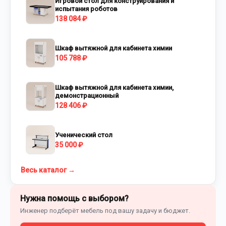
Игровой стол для конструирования и
испытания роботов
138 084 ₽
Шкаф вытяжной для кабинета химии
105 788 ₽
Шкаф вытяжной для кабинета химии,
демонстрационный
128 406 ₽
Ученический стол
35 000 ₽
Весь каталог →
Нужна помощь с выбором?
Инженер подберёт мебель под вашу задачу и бюджет.