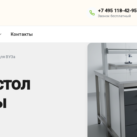
+7 495 118-42-95
Звонок бесплатный
Контакты
для ВУЗа
стол
ы