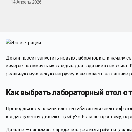
14 Апрель 2026
Декан просит запустить новую лабораторию к началу се
«вчера», но менять их каждые два года никто не хочет.
реальную вузовскую нагрузку и не попасть на лишние 
Как выбрать лабораторный стол с 
Преподаватель показывает на габаритный спектрофотоме
когда студенты двигают тумбу?». Если по‑простому, пер
Дальше — системно: определите режимы работы (аналити