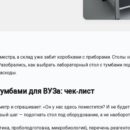
местра, а склад уже забит коробками с приборами. Столы
 Разобрались, как выбрать лабораторный стол с тумбами по
расходы.
тумбами для ВУЗа: чек‑лист
тр и спрашивает: «Он у нас здесь поместится? И не будет
вый шаг — подогнать стол под оборудование, а не наоборот
ка, пробоподготовка, микробиология), перечень реагенто