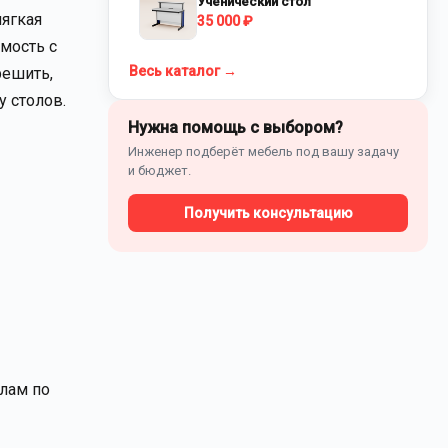
Ученический стол
мягкая
35 000 ₽
имость с
Весь каталог →
решить,
 столов.
Нужна помощь с выбором?
Инженер подберёт мебель под вашу задачу
и бюджет.
Получить консультацию
олам по