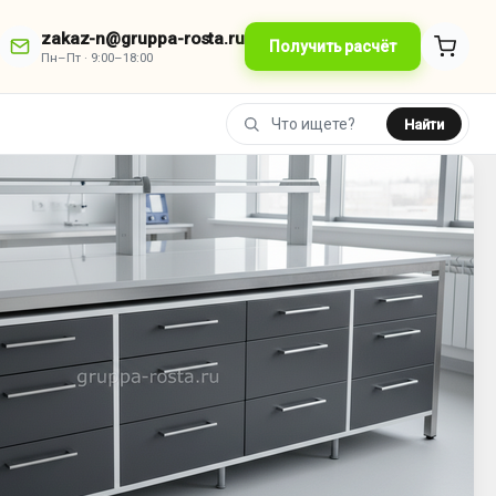
zakaz-n@gruppa-rosta.ru
Получить расчёт
Пн–Пт · 9:00–18:00
Найти