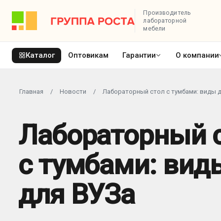
Производитель
лабораторной
мебели
Каталог
Оптовикам
Гарантии
О компании
Главная
/
Новости
/
Лабораторный стол с тумбами: виды 
Лабораторный 
с тумбами: вид
для ВУЗа