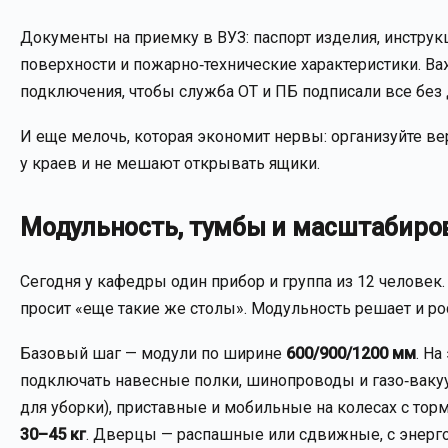
Документы на приемку в ВУЗ: паспорт изделия, инструк
поверхности и пожарно‑технические характеристики. В
подключения, чтобы служба ОТ и ПБ подписали все без 
И еще мелочь, которая экономит нервы: организуйте ве
у краев и не мешают открывать ящики.
Модульность, тумбы и масштабиро
Сегодня у кафедры один прибор и группа из 12 человек. 
просит «еще такие же столы». Модульность решает и рос
Базовый шаг — модули по ширине
600/900/1200 мм
. На
подключать навесные полки, шинопроводы и газо‑вак
для уборки), приставные и мобильные на колесах с то
30–45 кг
. Дверцы — распашные или сдвижные, с энерг