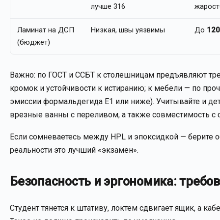
лучше 316
жарост
Ламинат на ДСП
Низкая, швы уязвимы
До
120
(бюджет)
Важно: по ГОСТ и ССБТ к столешницам предъявляют треб
кромок и устойчивости к истиранию; к мебели — по проч
эмиссии формальдегида Е1 или ниже). Учитывайте и дет
врезные ванны с переливом, а также совместимость с 
Если сомневаетесь между HPL и эпоксидкой — берите 
реальности это лучший «экзамен».
Безопасность и эргономика: требо
Студент тянется к штативу, локтем сдвигает ящик, а каб