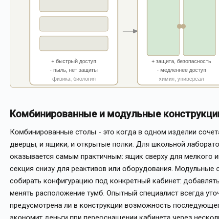
+ быстрый доступ
+ защита, безопасность
- пыль, нет защиты
- медленнее доступ
физика, биология
химия, универсал
Комбинированные и модульные конструкци
Комбинированные столы - это когда в одном изделии соче
дверцы, и ящики, и открытые полки. Для школьной лаборато
оказывается самым практичным: ящик сверху для мелкого и
секция снизу для реактивов или оборудования. Модульные
собирать конфигурацию под конкретный кабинет: добавлять 
менять расположение тумб. Опытный специалист всегда уто
предусмотрена ли в конструкции возможность последующег
экономит деньги при переоснащении кабинета через несколь