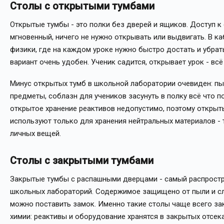
Столы с открытыми тумбами
Открытые тумбы - это полки без дверей и ящиков. Доступ 
мгновенный, ничего не нужно открывать или выдвигать. В ка
физики, где на каждом уроке нужно быстро достать и убрат
вариант очень удобен. Ученик садится, открывает урок - всё
Минус открытых тумб в школьной лаборатории очевиден: пы
предметы, соблазн для учеников засунуть в полку всё что п
открытое хранение реактивов недопустимо, поэтому откры
используют только для хранения нейтральных материалов - т
личных вещей.
Столы с закрытыми тумбами
Закрытые тумбы с распашными дверцами - самый распростр
школьных лабораторий. Содержимое защищено от пыли и сл
можно поставить замок. Именно такие столы чаще всего за
химии: реактивы и оборудование хранятся в закрытых отсека