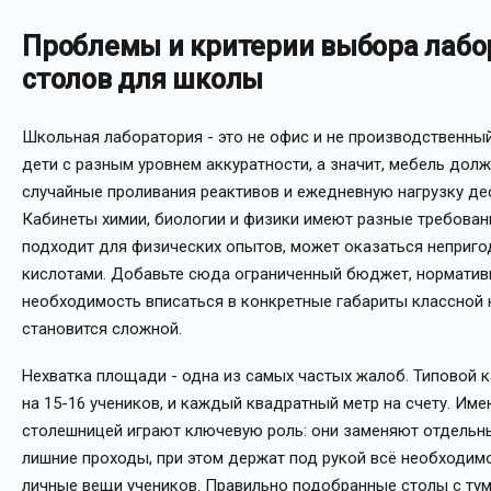
Проблемы и критерии выбора лаб
столов для школы
Школьная лаборатория - это не офис и не производственны
дети с разным уровнем аккуратности, а значит, мебель дол
случайные проливания реактивов и ежедневную нагрузку де
Кабинеты химии, биологии и физики имеют разные требования
подходит для физических опытов, может оказаться неприг
кислотами. Добавьте сюда ограниченный бюджет, норматив
необходимость вписаться в конкретные габариты классной 
становится сложной.
Нехватка площади - одна из самых частых жалоб. Типовой к
на 15-16 учеников, и каждый квадратный метр на счету. Им
столешницей играют ключевую роль: они заменяют отдельн
лишние проходы, при этом держат под рукой всё необходимо
личные вещи учеников. Правильно подобранные столы с ту