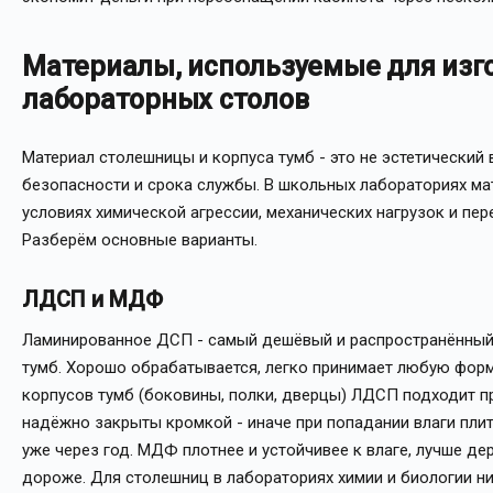
Материалы, используемые для изг
лабораторных столов
Материал столешницы и корпуса тумб - это не эстетический 
безопасности и срока службы. В школьных лабораториях ма
условиях химической агрессии, механических нагрузок и пе
Разберём основные варианты.
ЛДСП и МДФ
Ламинированное ДСП - самый дешёвый и распространённый
тумб. Хорошо обрабатывается, легко принимает любую форм
корпусов тумб (боковины, полки, дверцы) ЛДСП подходит пр
надёжно закрыты кромкой - иначе при попадании влаги плит
уже через год. МДФ плотнее и устойчивее к влаге, лучше де
дороже. Для столешниц в лабораториях химии и биологии 