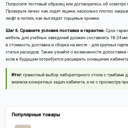
Попросите тестовый образец или договоритесь об осмотре 
Проверьте лично: как ходят ящики, насколько плотно закры
люфт в петлях, как выглядят торцевые кромки.
Шаг 6. Сравните условия поставки и гарантии.
Срок гаран
мебель для учебных заведений должен составлять 18-24 мес
в стоимость доставка и сборка на месте - для крупных парт
статья расходов. Также узнайте о возможности допоставки
если в будущем потребуется расширить оснащение кабинета
Итог:
грамотный выбор лабораторного стола с тумбами д
анализа конкретных задач кабинета, а не с просмотра пр
Популярные товары