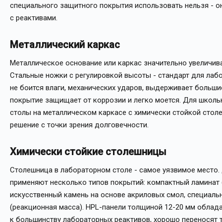
специального защитного покрытия использовать нельзя - о
с реактивами.
Металлический каркас
Металлическое основание или каркас значительно увеличив
Стальные ножки с регулировкой высоты - стандарт для лаб
не боится влаги, механических ударов, выдерживает больши
покрытие защищает от коррозии и легко моется. Для школь
столы на металлическом каркасе с химически стойкой стол
решение с точки зрения долговечности.
Химически стойкие столешницы
Столешница в лабораторном столе - самое уязвимое место.
применяют несколько типов покрытий: компактный ламинат (
искусственный камень на основе акриловых смол, специал
(реакционная масса). HPL-панели толщиной 12-20 мм обла
к большинству лабораторных реактивов, хорошо переносят 