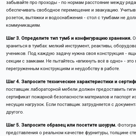
забывайте про проходы - по нормам расстояние между ряд
обеспечивать свободное перемещение и эвакуацию. Учитыв
розеток, вытяжки и водоснабжения - стол с тумбами не дол
коммуникациям.
Шаг 3. Определите тип тумб и конфигурацию хранения.
О
храниться в тумбах: мелкий инструмент, реактивы, оборудов
учеников. Под каждую задачу нужна своя конструкция - ящи
секции с замками. Не пытайтесь «впихнуть всё в одно» - это
перегруженным конструкциям и неудобству в работе.
Шаг 4. Запросите технические характеристики и сертиф
поставщик лабораторной мебели должен предоставить гиги
сертификат пожарной безопасности материалов и паспорт и
несущих нагрузок. Если поставщик затрудняется с документ
другого.
Шаг 5. Запросите образец или посетите шоурум.
Фотограф
представления о реальном качестве фурнитуры, толщине сте