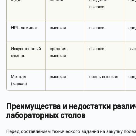
высокая
HPL-ламинат
высокая
высокая
сре
Искусственный
средняя-
высокая
выс
камень
высокая
Металл
высокая
очень высокая
сре
(каркас)
Преимущества и недостатки разли
лабораторных столов
Перед составлением технического задания на закупку полез