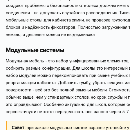
создают проблемы с безопасностью: колёса должны иметь
соединения - не допускать случайного рассоединения. Типи
мобильные столы для кабинета химии, не проверив грузопо
блоков и надёжность фиксаторов. Полностью загруженная т
немало, и дешёвые колёса не выдерживают.
Модульные системы
Модульная мебель - это набор унифицированных элементов,
собирать разные конфигурации. Для школы это интересный в
набор модулей можно перекомпоновать при смене учебных 
реорганизации кабинета. Добавить тумбу, убрать секцию, и
поверхности - всё это без полной замены мебели. Стоимост
обычно выше, чем у стандартных столов, но срок службы и 
это оправдывают. Особенно актуально для школ, которые 
перспективу» и не хотят переделывать всё заново через 5-7 
Совет:
при заказе модульных систем заранее уточняйте у