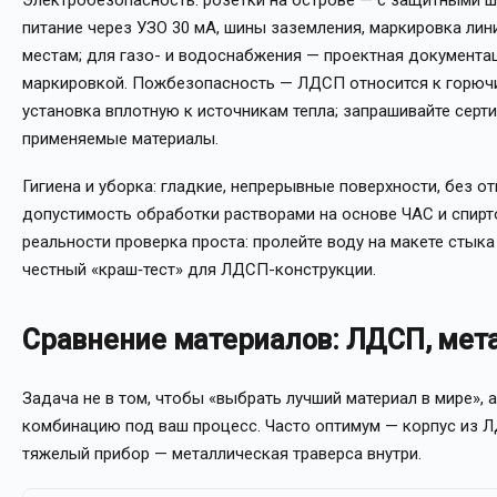
Электробезопасность: розетки на острове — с защитными ш
питание через УЗО 30 мА, шины заземления, маркировка линий
местам; для газо- и водоснабжения — проектная документа
маркировкой. Пожбезопасность — ЛДСП относится к горючи
установка вплотную к источникам тепла; запрашивайте сер
применяемые материалы.
Гигиена и уборка: гладкие, непрерывные поверхности, без о
допустимость обработки растворами на основе ЧАС и спирто
реальности проверка проста: пролейте воду на макете стыка 
честный «краш‑тест» для ЛДСП-конструкции.
Сравнение материалов: ЛДСП, мета
Задача не в том, чтобы «выбрать лучший материал в мире», 
комбинацию под ваш процесс. Часто оптимум — корпус из Л
тяжелый прибор — металлическая траверса внутри.