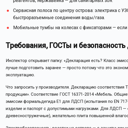
реагентов; нержавейка — для санитарных зон.
Сервисная полоса по центру острова: электрика с УЗ
быстроразъемные соединения воды/газа.
Мобильные тумбы на колесах с фиксаторами — если
Требования, ГОСТы и безопасность
Инспектор открывает папку: «Декларация есть? Класс эми
лучше подготовить заранее — просто потому что это эконом
эксплуатацию.
Что запросить у производителя. Декларацию соответствия 
продукции». Соответствие ГОСТ 16371-2014 «Мебель. Общие 
эмиссии формальдегида E1 для ЛДСП (испытания по EN 717-1
изделие и паспорт с допустимыми нагрузками. Для ЛДСП — 
древесностружечные), желательно плита повышенной влагос