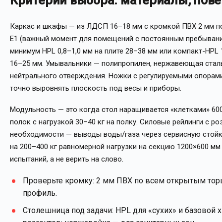
Критерии выбора: материалы, пове
Каркас и шкафы — из ЛДСП 16–18 мм с кромкой ПВХ 2 мм п
E1 (важный момент для помещений с постоянным пребывани
минимум HPL 0,8–1,0 мм на плите 28–38 мм или компакт-HPL
16–25 мм. Умывальники — полипропилен, нержавеющая сталь 
нейтрального отверждения. Ножки с регулируемыми опорами
точно выровнять плоскость под весы и приборы.
Модульность — это когда стол наращивается «клетками» 600/
полок с нагрузкой 30–40 кг на полку. Силовые рейлинги с ро
необходимости — выводы воды/газа через сервисную стойк
на 200–400 кг равномерной нагрузки на секцию 1200×600 мм
испытаний, а не верить на слово.
Проверьте кромку: 2 мм ПВХ по всем открытым тор
профиль.
Столешница под задачи: HPL для «сухих» и базовой 