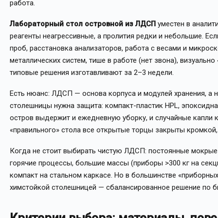
работа.
Лабораторный стол островной из ЛДСП
уместен в аналити
реагенты неагрессивные, а пролития редки и небольшие. Есл
проб, расстановка анализаторов, работа с весами и микрос
металлических систем, тише в работе (нет звона), визуально
типовые решения изготавливают за 2–3 недели.
Есть нюанс: ЛДСП — основа корпуса и модулей хранения, а 
столешницы нужна защита: компакт-пластик HPL, эпоксидна
остров выдержит и ежедневную уборку, и случайные капли к
«правильного» стола все открытые торцы закрыты кромкой,
Когда не стоит выбирать чистую ЛДСП: постоянные мокрые
горячие процессы, большие массы (приборы >300 кг на секц
компакт на стальном каркасе. Но в большинстве «приборны
химстойкой столешницей — сбалансированное решение по б