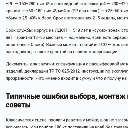
HPL — 150–280 тыс. ₽; с эпоксидной столешницей — 230–420 
краном — +60–180 тыс. ₽; мойка (PP или нерж.) — +25–60 ты
обычно 25–40% к базе. Срок изготовления 2–5 недель, монт
Срок службы: корпус из ЛДСП — 5–8 лет в «сухих» зонах, ст
лет. Гарантия 12–36 месяцев — нормально, если есть сервис 
розеточные блоки). Важный момент: считайте TCO — достав
расходников, а также простой на период модернизации.
Документы для закупки: спецификация с расшифровкой мате
изделий, декларации ТР ТС 025/2012, инструкции по эксплуа
прозрачности: «что именно входит в сумму и что я получу на
Типичные ошибки выбора, монтаж 
советы
Классическая сцена: пролили реактив у мойки, шов не заге
вспучилась. Или прибор 180 кг поставили на край без траве