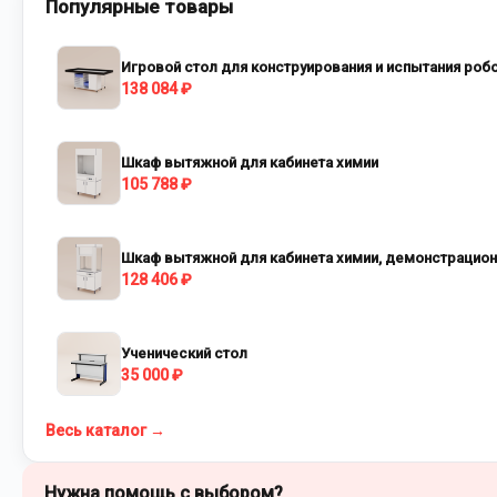
Популярные товары
Игровой стол для конструирования и испытания роб
138 084 ₽
Шкаф вытяжной для кабинета химии
105 788 ₽
Шкаф вытяжной для кабинета химии, демонстрацио
128 406 ₽
Ученический стол
35 000 ₽
Весь каталог →
Нужна помощь с выбором?