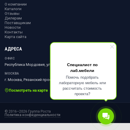
О компании
Каталоги
Отзывы
Дилерам
Поставщикам
Новости
Контакты
Карта сайта
АДРЕСА
ОФИС
Специалист по
Республика Мордовия, ул. Ленина, д. 51
лаб.мебели
МОСКВА
Помочь подобрать
г. Москва, Рязанский просп., д. 10, стр. 18
лабораторную мебель или
рассчитать стоимость
Посмотреть на карте
проекта?
© 2016–2026 Группа Роста
Политика конфиденциальности