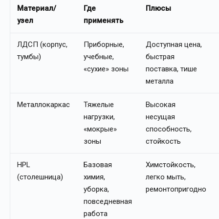
Материал/
Где
Плюсы
узел
применять
ЛДСП (корпус,
Приборные,
Доступная цена,
тумбы)
учебные,
быстрая
«сухие» зоны
поставка, тише
металла
Металлокаркас
Тяжелые
Высокая
нагрузки,
несущая
«мокрые»
способность,
зоны
стойкость
HPL
Базовая
Химстойкость,
(столешница)
химия,
легко мыть,
уборка,
ремонтопригодно
повседневная
работа