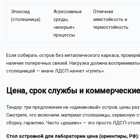
Эпоксид
Агрессивные
Отличная
(столешница)
среды,
химстойкость и
«мокрые»
термостойкость
процессы
Если собирать остров без металлического каркаса, проверя
наличие поперечных связей. Нагрузка должна восприниматьс
столешницей — иначе ЛДСП начнет «гулять».
Цена, срок службы и коммерческие
Тендер: три предложения на «одинаковый» остров, цены раз
Смотрите, что включили: материал столешницы, сервисную ст
сборку, гарантию. Часто «дешево» — это просто ЛДСП-стол
Стол островной для лаборатории цена (ориентиры, РФ):