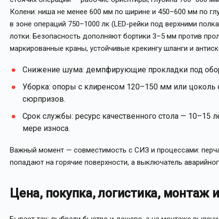
Колени: ниша не менее 600 мм по ширине и 450–600 мм по г
в зоне операций 750–1000 лк (LED-рейки под верхними полк
лотки. Безопасность дополняют бортики 3–5 мм против прол
маркированные краны, устойчивые крекингу шланги и антис
Снижение шума: демпфирующие прокладки под обору
Уборка: опоры с клиренсом 120–150 мм или цоколь
сюрпризов.
Срок службы: ресурс качественного стола — 10–15 л
мере износа.
Важный момент — совместимость с СИЗ и процессами: перча
попадают на горячие поверхности, а выключатель аварийно
Цена, покупка, логистика, монтаж