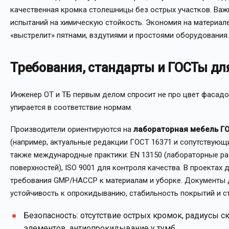
качественная кромка столешницы без острых участков. Ва
испытаний на химическую стойкость. Экономия на материале
«выстрелит» пятнами, вздутиями и простоями оборудования.
Требования, стандарты и ГОСТы дл
Инженер ОТ и ТБ первым делом спросит не про цвет фасадов
упирается в соответствие нормам.
Производители ориентируются на
лабораторная мебель Г
(например, актуальные редакции ГОСТ 16371 и сопутствующи
также международные практики: EN 13150 (лабораторные раб
поверхностей), ISO 9001 для контроля качества. В проект
требования GMP/HACCP к материалам и уборке. Документы
устойчивость к опрокидыванию, стабильность покрытий и с
Безопасность: отсутствие острых кромок, радиусы
элементов, антиопрокидывание у тумб.