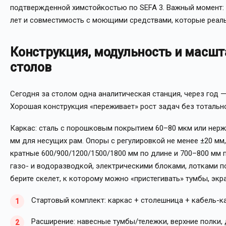
подтвержденной химстойкостью по SEFA 3. Важный момент:
лет и совместимость с моющими средствами, которые реальн
Конструкция, модульность и масш
столов
Сегодня за столом одна аналитическая станция, через год —
Хорошая конструкция «переживает» рост задач без тотальн
Каркас: сталь с порошковым покрытием 60–80 мкм или нерж
мм для несущих рам. Опоры с регулировкой не менее ±20 мм
кратные 600/900/1200/1500/1800 мм по длине и 700–800 мм п
газо- и водоразводкой, электрическими блоками, лотками п
берите скелет, к которому можно «пристегивать» тумбы, экр
Стартовый комплект: каркас + столешница + кабель-к
Расширение: навесные тумбы/тележки, верхние полки,