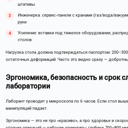
штативы.
Инженерка: сервис-панели с кранами (газ/вода/ваку
руки.
Усиление: вставки под тяжелое оборудование, распре
столов.
Нагрузка стола должна подтверждаться паспортом: 200–300 
остаточных деформаций. Часто это видно сразу — добротный 
Эргономика, безопасность и срок с
лаборатории
Лаборант проводит у микроскопа по 6 часов. Если стол выше
манипуляций падает.
Эргономика — это не про «красиво», а про здоровье и скоро
стоячих операций — рабочие ориентиры; глубина 700–800 мм