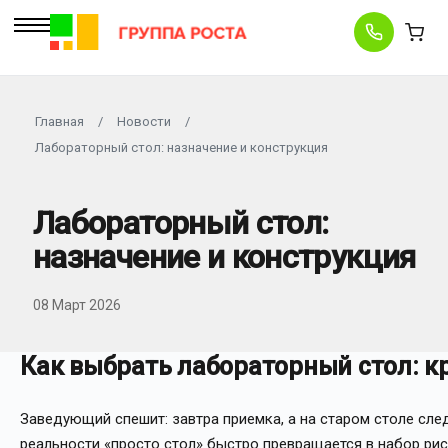
Главная
/
Новости
/
Лабораторный стол: назначение и конструкция
Лабораторный стол:
назначение и конструкция
08 Март 2026
Как выбрать лабораторный стол: к
Заведующий спешит: завтра приемка, а на старом столе след
реальности «просто стол» быстро превращается в набор рис