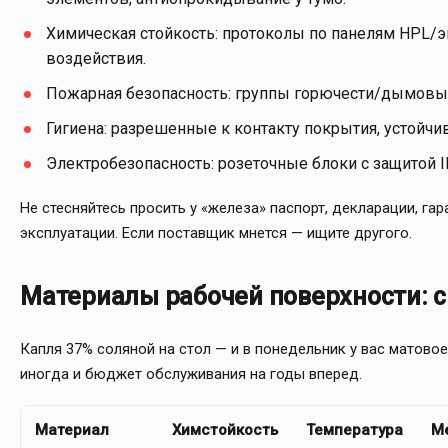
Химическая стойкость: протоколы по панелям HPL/э
воздействия.
Пожарная безопасность: группы горючести/дымовыд
Гигиена: разрешенные к контакту покрытия, устойч
Электробезопасность: розеточные блоки с защитой 
Не стесняйтесь просить у «железа» паспорт, декларации, га
эксплуатации. Если поставщик мнется — ищите другого.
Материалы рабочей поверхности: 
Капля 37% соляной на стол — и в понедельник у вас матово
иногда и бюджет обслуживания на годы вперед.
Материал
Химстойкость
Температура
М