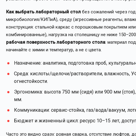
Как выбрать лабораторный стол
без сожалений через год?
микробиология/КИПиА), среду (агрессивные реагенты, влажн
конструкция: стальной каркас с порошковым покрытием или
комбинированные), нагрузка на столешницу не ниже 150–200
рабочая поверхность лабораторного стола
: материал по
начинайте с химии и температур, а не с цвета.
Назначение: аналитика, подготовка проб, культураль
Среда: кислоты/щелочи/растворители, влажность, У
огнестойкости.
Эргономика: высота 750 мм (сидя) или 900 мм (стоя)
мм.
Коммуникации: сервис-стойка, газ/вода/вакуум, лот
Бюджет и жизненный цикл: ресурс 10–15 лет, досту
Часто это видно сразу: ровная сварка, отсутствие люфтов, 