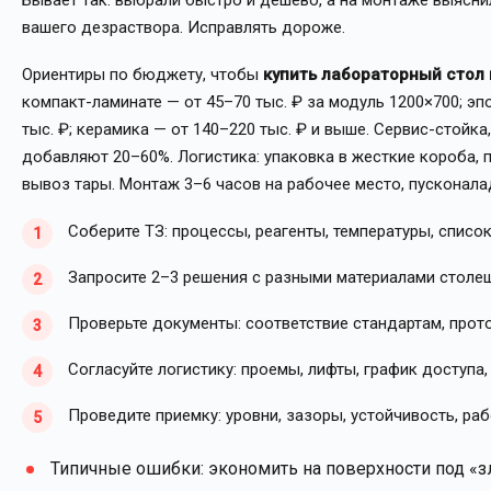
Бывает так: выбрали быстро и дешево, а на монтаже выясни
вашего дезраствора. Исправлять дороже.
Ориентиры по бюджету, чтобы
купить лабораторный стол
компакт-ламинате — от 45–70 тыс. ₽ за модуль 1200×700; эп
тыс. ₽; керамика — от 140–220 тыс. ₽ и выше. Сервис-стойк
добавляют 20–60%. Логистика: упаковка в жесткие короба, п
вывоз тары. Монтаж 3–6 часов на рабочее место, пусконал
Соберите ТЗ: процессы, реагенты, температуры, списо
Запросите 2–3 решения с разными материалами столеш
Проверьте документы: соответствие стандартам, прото
Согласуйте логистику: проемы, лифты, график доступа,
Проведите приемку: уровни, зазоры, устойчивость, ра
Типичные ошибки: экономить на поверхности под «з