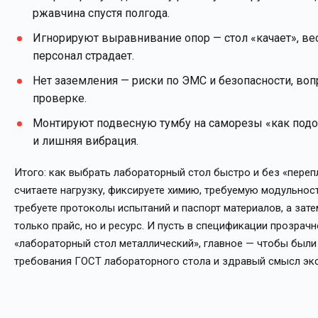
ржавчина спустя полгода.
Игнорируют выравнивание опор — стол «качает», ве
персонал страдает.
Нет заземления — риски по ЭМС и безопасности, воп
проверке.
Монтируют подвесную тумбу на саморезы «как под
и лишняя вибрация.
Итого: как выбрать лабораторный стол быстро и без «переп
считаете нагрузку, фиксируете химию, требуемую модульност
требуете протоколы испытаний и паспорт материалов, а зате
только прайс, но и ресурс. И пусть в спецификации прозрачн
«лабораторный стол металлический», главное — чтобы был
требования ГОСТ лабораторного стола и здравый смысл экс