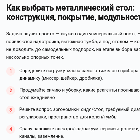
Как выбрать металлический стол:
конструкция, покрытие, модульнос
Задача звучит просто — «нужен один универсальный пост», 
появляются надстройка, вытяжная тумба, а под столом — к
не доводить до самодельных подпорок, на этапе выбора за
несколько опорных точек.
Определите нагрузку: масса самого тяжелого прибора 
динамику (миксер, шейкер, дробилка).
Продумайте химию и уборку: какие реагенты проливаю
стол ежедневно.
Решите вопрос эргономики: сидя/стоя, требуемый диа
регулировки, пространство для колен/тумбы.
Сразу заложите электро/газ/вакуум-сервисы: розетки,
каналы, заземление.