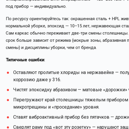
под прибор — индивидуально.
По ресурсу ориентируйтесь так: окрашенная сталь + HPL жив
нормальной уборке, эпоксид — 10–15 лет, нержавеющая стал
Сам каркас обычно переживает две-три смены столешницы.
срок больше зависит от режима (мокрые зоны, абразивная 
смены) и дисциплины уборки, чем от бренда.
Типичные ошибки
:
Оставляют пролитые хлориды на нержавейке — пол
коррозию даже у 316.
Чистят эпоксидку абразивом — матовые «дорожки» 
Перегружают край столешницы тяжелым прибором
микротрещины и «проседание» уровня.
Ставят виброактивный прибор без пятачков — дрожи
Сверлят раму под «вот эту розетку» — нарушают защ