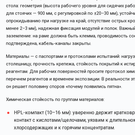
стола: геометрия (высота рабочего уровня для сидячих рабо
для стоячих — 900 мм, с регулировкой по ±20–30 мм), устойч
опрокидыванию при нагрузке на край, отсутствие острых кр
менее 2–3 мм), надежная фиксация модулей и полок. Важны
заземление: на раме должна быть клемма, проводимость с
подтверждена, кабель-каналы закрыты.
Материалы — с паспортами и протоколами испытаний: нагруз
столешницу, прочность крепежа, стойкость покрытий к исти
реагентам. Для рабочих поверхностей просите протокол хим
перечнем реагентов и временем экспозиции. В реальности эт
он решает половину споров «почему появились пятна».
Химическая стойкость по группам материалов:
HPL-компакт (10–16 мм): уверенно держит кратко
контакт с кислотами/щелочами, уязвим к длительн
хлорсодержащих и к горячим концентратам.