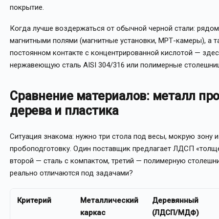
покрытие.
Когда лучше воздержаться от обычной черной стали: рядом
магнитными полями (магнитные установки, МРТ-камеры), а т
постоянном контакте с концентрированной кислотой — зде
нержавеющую сталь AISI 304/316 или полимерные столешни
Сравнение материалов: металл пр
дерева и пластика
Ситуация знакома: нужно три стола под весы, мокрую зону и
пробоподготовку. Один поставщик предлагает ЛДСП «толще
второй — сталь с компактом, третий — полимерную столешни
реально отличаются под задачами?
Критерий
Металлический
Деревянный
каркас
(ЛДСП/МДФ)