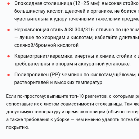
Эпоксидная столешница (12–25 мм): высокая стойко
большинству кислот, щелочей и органике, не боится 
чувствительна к удару точечными тяжёлыми предме
Нержавеющая сталь AISI 304/316: отлично по щелоча
— лучше по хлоридам и кислотам; избегайте длительн
соляной/бромной кислотой.
Керамогранит/керамика: инертны к химии, стойки к 
требовательны к опорам и аккуратной установке.
Полипропилен (PP): чемпион по кислотам/щёлочам, 
растворителей и высоких температур.
Если по-простому: выпишите топ-10 реагентов, с которыми р
сопоставьте их с листом совместимости столешницы. Там же
допустимую температуру и время экспозиции (обычно тестир
а также требования к уборке — чем именно удалять пятна б
покрытию.