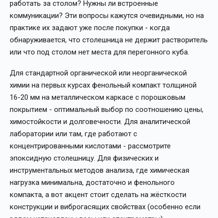
работать за столом? Нужны ли встроенные
коммуникации? Эти вопросы кажутся очевидными, но на
практике их задают уже после покупки - когда
обнаруживается, что столешница не держит растворитель
или что под столом нет места для перегонного куба.
Для стандартной органической или неорганической
химии на первых курсах фенольный компакт толщиной
16-20 мм на металлическом каркасе с порошковым
покрытием - оптимальный выбор по соотношению цены,
химостойкости и долговечности. Для аналитической
лаборатории или там, где работают с
концентрированными кислотами - рассмотрите
эпоксидную столешницу. Для физических и
инструментальных методов анализа, где химическая
нагрузка минимальна, достаточно и фенольного
компакта, а вот акцент стоит сделать на жёсткости
конструкции и виброгасящих свойствах (особенно если