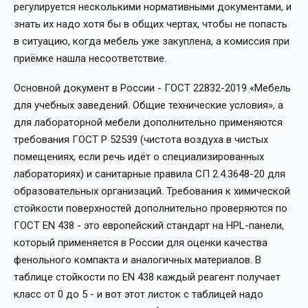
регулируется несколькими нормативными документами, и
знать их надо хотя бы в общих чертах, чтобы не попасть
в ситуацию, когда мебель уже закуплена, а комиссия при
приёмке нашла несоответствие.
Основной документ в России - ГОСТ 22832-2019 «Мебель
для учебных заведений. Общие технические условия», а
для лабораторной мебели дополнительно применяются
требования ГОСТ Р 52539 (чистота воздуха в чистых
помещениях, если речь идёт о специализированных
лабораториях) и санитарные правила СП 2.4.3648-20 для
образовательных организаций. Требования к химической
стойкости поверхностей дополнительно проверяются по
ГОСТ EN 438 - это европейский стандарт на HPL-панели,
который применяется в России для оценки качества
фенольного компакта и аналогичных материалов. В
таблице стойкости по EN 438 каждый реагент получает
класс от 0 до 5 - и вот этот листок с таблицей надо