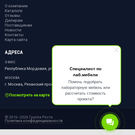
О компании
Каталоги
Отзывы
Дилерам
Поставщикам
Новости
Контакты
Карта сайта
АДРЕСА
ОФИС
Специалист по
Республика Мордовия, ул. Ленина, д. 51
лаб.мебели
МОСКВА
Помочь подобрать
г. Москва, Рязанский просп., д. 10, стр. 18
лабораторную мебель или
рассчитать стоимость
Посмотреть на карте
проекта?
© 2016–2026 Группа Роста
Политика конфиденциальности