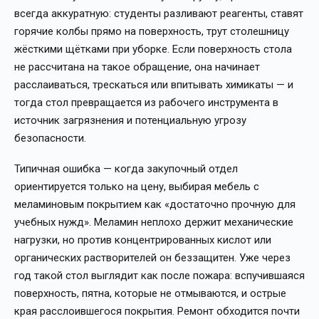
всегда аккуратную: студенты разливают реагенты, ставят
горячие колбы прямо на поверхность, трут столешницу
жёсткими щётками при уборке. Если поверхность стола
не рассчитана на такое обращение, она начинает
расслаиваться, трескаться или впитывать химикаты — и
тогда стол превращается из рабочего инструмента в
источник загрязнения и потенциальную угрозу
безопасности.
Типичная ошибка — когда закупочный отдел
ориентируется только на цену, выбирая мебель с
меламиновым покрытием как «достаточно прочную для
учебных нужд». Меламин неплохо держит механические
нагрузки, но против концентрированных кислот или
органических растворителей он беззащитен. Уже через
год такой стол выглядит как после пожара: вспучившаяся
поверхность, пятна, которые не отмываются, и острые
края расслоившегося покрытия. Ремонт обходится почти