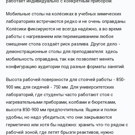
работает индивидуально с конкретным прибором.
Мобильные столы на колёсиках в учебных химических
лабораториях встречаются редко и не очень оправданы.
Колёсики фиксируются не всегда надёжно, а во время
работы с нагреванием или перемешиванием любое
смещение стола создаёт риск разлива. Другое дело -
демонстрационные столы для преподавателя: здесь
мобильность оправдана, так как позволяет менять
конфигурацию аудитории под разные форматы занятий.
Высота рабочей поверхности для стоячей работы - 850-
900 мм, для сидячей - 750 мм. Для университетских
лабораторий, где студенты часто работают стоя с
нагревательными приборами, колбами и бюретками,
высота 850-900 мм предпочтительна. Ящики и полки
удобны, но надо убедиться, что они закрываются
герметично или хотя бы надёжно: хранить что-то рядом с
рабочей зоной, где летят брызги реактивов, нужно