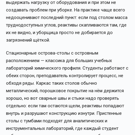
выдержать нагрузку от оборудования и при этом не
создавать проблем при уборке. На практике чаще всего
недооценивают последний пункт: если под столом масса
труднодоступных углов, реактивы скапливаются там, где
их не видно, и уборщица просто не добирается до
загрязнений щёткой.
Стационарные острова-столы с островным
расположением — классика для больших учебных
лабораторий химического профиля. Студенты работают с
обеих сторон, преподаватель контролирует процесс, не
обходя ряды. Каркас таких столов обычно
металлический, порошковое покрытие на нём держится
хорошо, но вот сварные швы и стыки надо проверять
отдельно: если там остаются щели, реактивы попадают
внутрь и разрушают конструкцию изнутри. Пристенные
столы с тумбами подходят для аналитических и
инструментальных лабораторий, где каждый студент