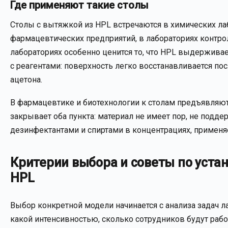
Где применяют такие столы
Столы с вытяжкой из HPL встречаются в химических ла
фармацевтических предприятий, в лабораториях контро
лабораториях особенно ценится то, что HPL выдержива
с реагентами: поверхность легко восстанавливается по
ацетона.
В фармацевтике и биотехнологии к столам предъявляют 
закрывает оба пункта: материал не имеет пор, не под
дезинфектантами и спиртами в концентрациях, примен
Критерии выбора и советы по уста
HPL
Выбор конкретной модели начинается с анализа задач ла
какой интенсивностью, сколько сотрудников будут рабо