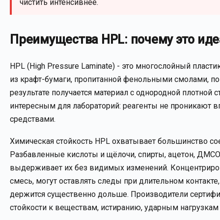
чистить интенсивнее.
Преимущества HPL: почему это ид
HPL (High Pressure Laminate) - это многослойный плас
из крафт-бумаги, пропитанной фенольными смолами, 
результате получается материал с однородной плотной с
интересным для лабораторий: реагенты не проникают вг
средствами.
Химическая стойкость HPL охватывает большинство со
Разбавленные кислоты и щёлочи, спирты, ацетон, ДМСО
выдерживает их без видимых изменений. Концентриро
смесь, могут оставлять следы при длительном контакт
держится существенно дольше. Производители сертифиц
стойкости к веществам, истиранию, ударным нагрузкам