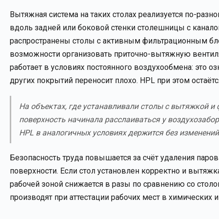
Вытяжная система на таких столах реализуется по-разн
вдоль задней или боковой стенки столешницы с кана
распространены столы с активным фильтрационным бло
возможности организовать приточно-вытяжную вентиля
работает в условиях постоянного воздухообмена: это 
других покрытий переносит плохо. HPL при этом остаётс
На объектах, где устанавливали столы с вытяжкой и 
поверхность начинала расслаиваться у воздухозабо
HPL в аналогичных условиях держится без изменений
Безопасность труда повышается за счёт удаления паров
поверхности. Если стол установлен корректно и вытяжк
рабочей зоной снижается в разы по сравнению со стол
производят при аттестации рабочих мест в химических 