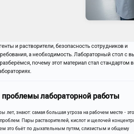
генты и растворители, безопасность сотрудников и
 требования, а необходимость. Лабораторный стол с 
разберёмся, почему этот материал стал стандартом в
абораториях.
е проблемы лабораторной работы
 лет, знают: самая большая угроза на рабочем месте - это
 проблем. Пары растворителей, кислот и щелочей концент
ем это бьёт по дыхательным путям, слизистым и общему