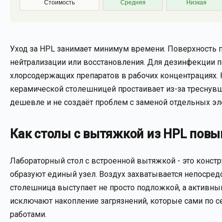
Стоимость
Средняя
Низкая
Уход за HPL занимает минимум времени. Поверхность п
нейтрализации или восстановления. Для дезинфекции п
хлорсодержащих препаратов в рабочих концентрациях. На
керамической столешницей простаивает из-за треснувш
дешевле и не создаёт проблем с заменой отдельных эл
Как столы с вытяжкой из HPL пов
Лабораторный стол с встроенной вытяжкой - это констр
образуют единый узел. Воздух захватывается непосредст
столешница выступает не просто подложкой, а активны
исключают накопление загрязнений, которые сами по 
работами.