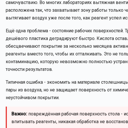
самочувствию. Во многих лабораториях вытяжная вентил
расположена так, что захватывает зону работы только ч
вытягивает воздух уже после того, как реагент успел ис
Ещё одна проблема - состояние рабочих поверхностей.
дешёвого пластика деградируют быстро. Кислота оставл
обесцвечивают покрытие за несколько месяцев активно
реагенты вместо того, чтобы их отталкивать. Это не т
контаминацию, которую невозможно полностью устрани
точности результатов.
Типичная ошибка - экономить на материале столешницы,
пары из воздуха, но не защищает поверхность от химич
неустойчивом покрытии.
Важно:
повреждённая рабочая поверхность стола - и
впитывать реагенты, никакая обработка не восстанов