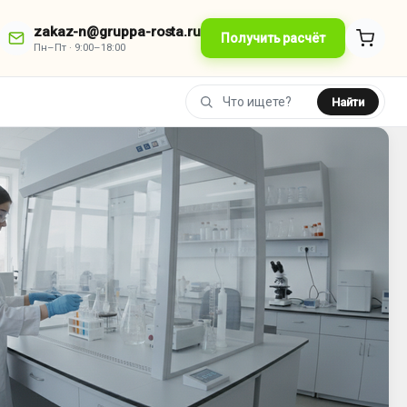
zakaz-n@gruppa-rosta.ru
Получить расчёт
Пн–Пт · 9:00–18:00
Найти