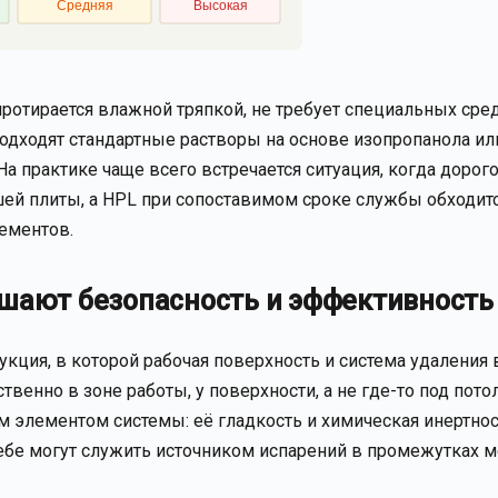
Средняя
Высокая
ротирается влажной тряпкой, не требует специальных сре
одходят стандартные растворы на основе изопропанола ил
 практике чаще всего встречается ситуация, когда дорого
ей плиты, а HPL при сопоставимом сроке службы обходит
ементов.
ышают безопасность и эффективность
укция, в которой рабочая поверхность и система удаления 
венно в зоне работы, у поверхности, а не где-то под пото
м элементом системы: её гладкость и химическая инертно
себе могут служить источником испарений в промежутках 