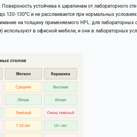
 Поверхность устойчива к царапинам от лабораторного сте
о 120-130°C и не расслаивается при нормальных условиях
имание на толщину применяемого HPL: для лабораторных 
м) используют в офисной мебели, и они в лабораторных ус
ных столов
Металл
Керамика
Средняя
Высокая
Лёгкая
Лёгкая
Тяжёлый
Очень тяжёлый
7-10 лет
15+ лет