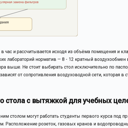
гулярная замена фильтров
дания
в час и рассчитывается исходя из объёма помещения и кл
их лабораторий норматив — 8 - 12 кратный воздухообмен в
фра выше. Не стоит выбирать стол исключительно по паспо
зависят от сопротивления воздуховодной сети, которая в 
о стола с вытяжкой для учебных цел
одним столом могут работать студенты первого курса под п
ым. Расположение розеток, газовых кранов и водопроводн