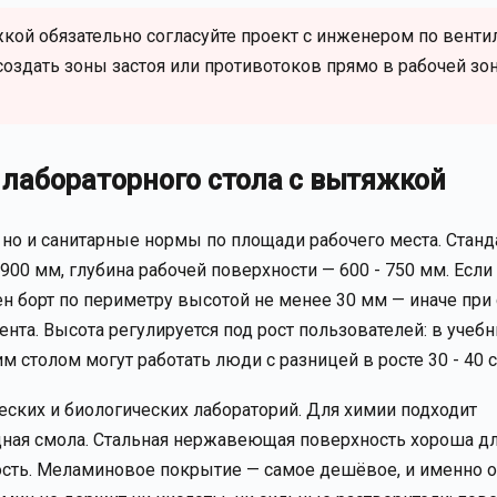
кой обязательно согласуйте проект с инженером по венти
создать зоны застоя или противотоков прямо в рабочей зо
лабораторного стола с вытяжкой
 но и санитарные нормы по площади рабочего места. Станд
900 мм, глубина рабочей поверхности — 600 - 750 мм. Если
ен борт по периметру высотой не менее 30 мм — иначе при
ента. Высота регулируется под рост пользователей: в учеб
м столом могут работать люди с разницей в росте 30 - 40 с
ских и биологических лабораторий. Для химии подходит
дная смола. Стальная нержавеющая поверхность хороша д
сть. Меламиновое покрытие — самое дешёвое, и именно 