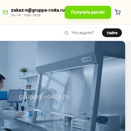
zakaz-n@gruppa-rosta.ru
Получить расчёт
Пн–Пт · 9:00–18:00
Найти