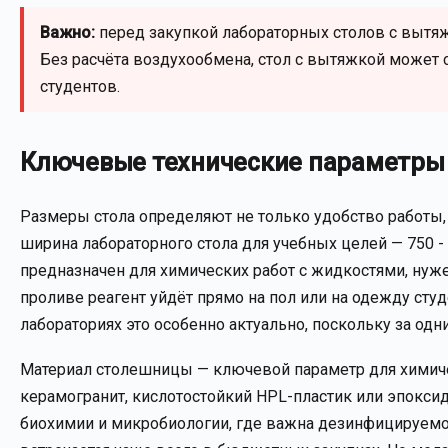
Важно:
перед закупкой лабораторных столов с вытяж
Без расчёта воздухообмена, стол с вытяжкой может 
студентов.
Ключевые технические параметры 
Размеры стола определяют не только удобство работы,
ширина лабораторного стола для учебных целей — 750 - 
предназначен для химических работ с жидкостями, нуж
проливе реагент уйдёт прямо на пол или на одежду студ
лабораториях это особенно актуально, поскольку за одни
Материал столешницы — ключевой параметр для химиче
керамогранит, кислотостойкий HPL-пластик или эпокси
биохимии и микробиологии, где важна дезинфицируемо