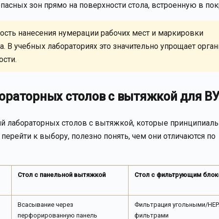
асных зон прямо на поверхности стола, встроенную в пок
ность нанесения нумерации рабочих мест и маркировки
. В учебных лабораториях это значительно упрощает орга
ости.
ораторных столов с вытяжкой для В
ий лабораторных столов с вытяжкой, которые принципиал
перейти к выбору, полезно понять, чем они отличаются по
Стол с панельной вытяжкой
Стол с фильтрующим бло
Всасывание через
Фильтрация угольными/HEP
перфорированную панель
фильтрами