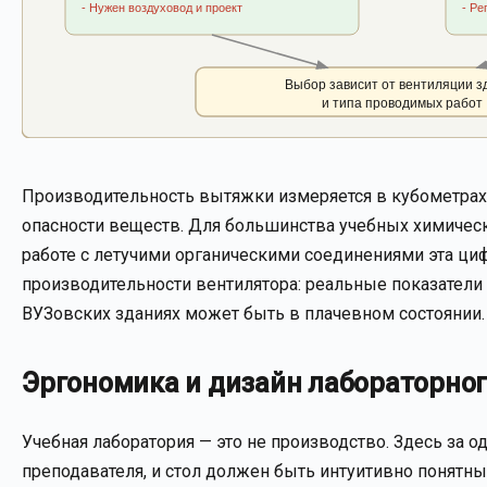
- Нужен воздуховод и проект
- Ре
Выбор зависит от вентиляции з
и типа проводимых работ
Производительность вытяжки измеряется в кубометрах 
опасности веществ. Для большинства учебных химическ
работе с летучими органическими соединениями эта ци
производительности вентилятора: реальные показатели 
ВУЗовских зданиях может быть в плачевном состоянии.
Эргономика и дизайн лабораторног
Учебная лаборатория — это не производство. Здесь за 
преподавателя, и стол должен быть интуитивно понятн