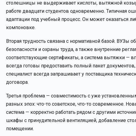
столешницы не выдерживает кислоты, вытяжной козырё
работе двадцати студентов одновременно. Типичная о
адаптации под учебный процесс. Он может оказаться 
компоновке.
Вторая трудность связана с нормативной базой. ВУЗы 
безопасности и охраны труда, а также внутренние регл
соответствующие сертификаты, а система вытяжки — в
всегда готовы предоставить полный пакет документов,
специалист всегда запрашивает у поставщика техническ
договора.
Третья проблема — совместимость с уже установленным
разных эпох: что-то советское, что-то современное. Но
система — корректно работать рядом с другими источн
шкафы с принудительной вентиляцией, добавление сто
помещении.