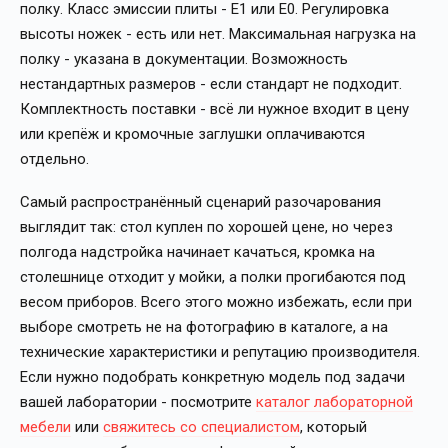
полку. Класс эмиссии плиты - Е1 или Е0. Регулировка
высоты ножек - есть или нет. Максимальная нагрузка на
полку - указана в документации. Возможность
нестандартных размеров - если стандарт не подходит.
Комплектность поставки - всё ли нужное входит в цену
или крепёж и кромочные заглушки оплачиваются
отдельно.
Самый распространённый сценарий разочарования
выглядит так: стол куплен по хорошей цене, но через
полгода надстройка начинает качаться, кромка на
столешнице отходит у мойки, а полки прогибаются под
весом приборов. Всего этого можно избежать, если при
выборе смотреть не на фотографию в каталоге, а на
технические характеристики и репутацию производителя.
Если нужно подобрать конкретную модель под задачи
вашей лаборатории - посмотрите
каталог лабораторной
мебели
или
свяжитесь со специалистом
, который