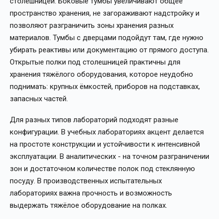
столешницей. Боковые тумбы увеличивают общее
пространство хранения, не загораживают надстройку и
позволяют разграничить зоны хранения разных
материалов. Тумбы с дверцами подойдут там, где нужно
убирать реактивы или документацию от прямого доступа.
Открытые полки под столешницей практичны для
хранения тяжёлого оборудования, которое неудобно
поднимать: крупных ёмкостей, приборов на подставках,
запасных частей.
Для разных типов лабораторий подходят разные
конфигурации. В учебных лабораториях акцент делается
на простоте конструкции и устойчивости к интенсивной
эксплуатации. В аналитических - на точном разграничении
зон и достаточном количестве полок под стеклянную
посуду. В производственных испытательных
лабораториях важна прочность и возможность
выдержать тяжёлое оборудование на полках.