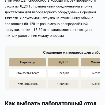
этом несущая способность хорошо спроектированного
стола из ЛДСП с правильными соединениями вполне
достаточна для лабораторного оборудования средней
тяжести. Допустимая нагрузка на столешницу обычно
составляет 80-120 кг равномерно распределённой
нагрузки, полки - 15-30 кг в зависимости от толщины
плиты и расстояния между опорами.
Сравнение материалов для лабора
Параметр
ЛДСП
Металл
Стойкость к влаге
Средняя
Высокая
Хим. стойкость
Средняя
Высокая
Стоимость
Низкая
Высокая
Как выбрать лабораторный стол