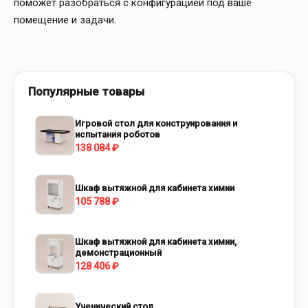
поможет разобраться с конфигурацией под ваше
помещение и задачи.
Популярные товары
Игровой стол для конструирования и
испытания роботов
138 084 ₽
Шкаф вытяжной для кабинета химии
105 788 ₽
Шкаф вытяжной для кабинета химии,
демонстрационный
128 406 ₽
Ученический стол