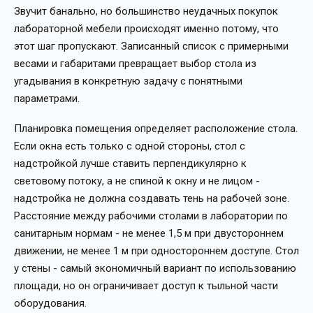
Звучит банально, но большинство неудачных покупок
лабораторной мебели происходят именно потому, что
этот шаг пропускают. Записанный список с примерными
весами и габаритами превращает выбор стола из
угадывания в конкретную задачу с понятными
параметрами.
Планировка помещения определяет расположение стола.
Если окна есть только с одной стороны, стол с
надстройкой лучше ставить перпендикулярно к
световому потоку, а не спиной к окну и не лицом -
надстройка не должна создавать тень на рабочей зоне.
Расстояние между рабочими столами в лаборатории по
санитарным нормам - не менее 1,5 м при двустороннем
движении, не менее 1 м при одностороннем доступе. Стол
у стены - самый экономичный вариант по использованию
площади, но он ограничивает доступ к тыльной части
оборудования.