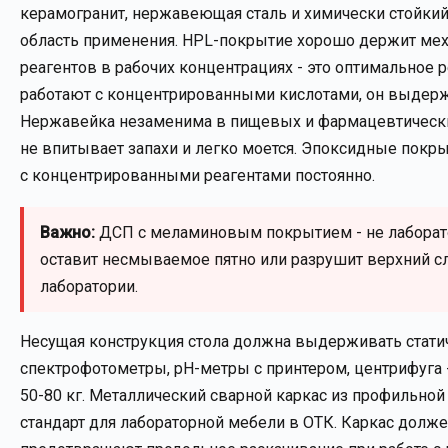
керамогранит, нержавеющая сталь и химически стойки
область применения. HPL-покрытие хорошо держит мех
реагентов в рабочих концентрациях - это оптимальное
работают с концентрированными кислотами, он выдерж
Нержавейка незаменима в пищевых и фармацевтических 
не впитывает запахи и легко моется. Эпоксидные покр
с концентрированными реагентами постоянно.
Важно:
ДСП с меламиновым покрытием - не лаборато
оставит несмываемое пятно или разрушит верхний сл
лаборатории.
Несущая конструкция стола должна выдерживать статич
спектрофотометры, рН-метры с принтером, центрифуга -
50-80 кг. Металлический сварной каркас из профильн
стандарт для лабораторной мебели в ОТК. Каркас долж