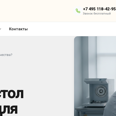
+7 495 118-42-95
Звонок бесплатный
Контакты
чества?
стол
для