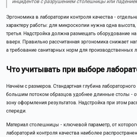
инцидентов с разрушением столешницы или падением
Эргономика в лаборатории контроля качества - отдельн
характеру работы: для микроскопии нужна одна высота,
третья. Надстройка должна размещать оборудование на 
вверх. Правильно рассчитанная эргономика снижает наг
а требование санитарных норм для производственных л
Что учитывать при выборе лаборат
Начнём с размеров. Стандартная глубина лабораторного 
большим потоком образцов удобнее длинные столы - от 
зону оформления результатов. Надстройка при этом рас
спереди.
Материал столешницы - ключевой параметр, от которого
лабораторий контроля качества наиболее распростране