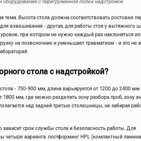
 оборудования с перегруженной полки надстройки.
ая тема. Высота стола должна соответствовать ростовке пе
 для взвешивания - другая, для работы стоя у вытяжного ш
уровне, при котором не нужно каждый раз наклоняться ил
рузку на позвоночник и уменьшает травматизм - и это не а
абораторий.
орного стола с надстройкой?
стола - 750-900 мм, длина варьируется от 1200 до 2400 мм.
1800 мм, где можно разделить зону разбора проб, зону ан
полагается над задней третью столешницы, не забирая раб
 зависит срок службы стола и безопасность работы. Для
ны четыре варианта: постформинг HPL (компактный ламинат