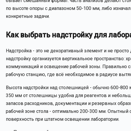
бывает смешанный формат: часть анализов делают стоя
по высоте опоры с диапазоном 50-100 мм, либо изначал
конкретные задачи.
Как выбрать надстройку для лабор
Надстройка - это не декоративный элемент и не просто
надстройку организуется вертикальное пространство: 
коммуникаций и освещение рабочей зоны. Правильно с
рабочую станцию, где всё необходимое в радиусе вытян
Высота надстройки над столешницей - обычно 600-800 м
350 мм от столешницы удобна для реагентов и небольши
запасов расходников, документации и резервных образ
рабочей зоне стола - оптимально 200-300 мм. Опытный 
поверхность при штатном освещении лаборатории.