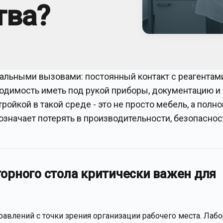
тва?
еальными вызовами: постоянный контакт с реагентами
ходимость иметь под рукой приборы, документацию и
ойкой в такой среде - это не просто мебель, а полн
значает потерять в производительности, безопаснос
орного стола критически важен для
равлений с точки зрения организации рабочего места. Лаб