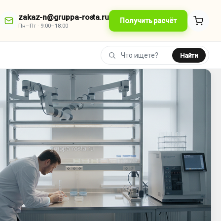
zakaz-n@gruppa-rosta.ru
Получить расчёт
Пн–Пт · 9:00–18:00
Найти