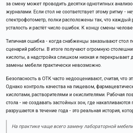
за смену может проводить десятки однотипных анализо
журналами. Если стол не соответствует этому ритму - н
спектрофотометр, полки расположены так, что каждый р
усталость и растёт число ошибок. К концу смены человек
Типичная ошибка - когда снабженцы заказывают стол 
сценарий работы. В итоге получают огромную столешниц
кислоты, а надстройка слишком низкая и перекрывает д
замены мебели практически невозможно.
Безопасность в ОТК часто недооценивают, считая, что
Однако контроль качества на пищевом, фармацевтичес
кислотами, растворителями и окислителями. Рабочая п
стола - не создавать застойных зон, где накапливают
разрушается в течение года - это реальная история, к
На практике чаще всего замену лабораторной мебели 