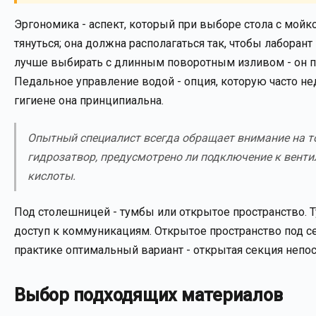
Эргономика - аспект, который при выборе стола с мойко
тянуться; она должна располагаться так, чтобы лаборан
лучше выбирать с длинным поворотным изливом - он по
Педальное управление водой - опция, которую часто н
гигиене она принципиальна.
Опытный специалист всегда обращает внимание на то,
гидрозатвор, предусмотрено ли подключение к вентил
кислоты.
Под столешницей - тумбы или открытое пространство. 
доступ к коммуникациям. Открытое пространство под се
практике оптимальный вариант - открытая секция непо
Выбор подходящих материалов