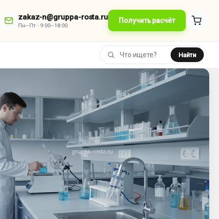
zakaz-n@gruppa-rosta.ru
Получить расчёт
Пн–Пт · 9:00–18:00
Найти