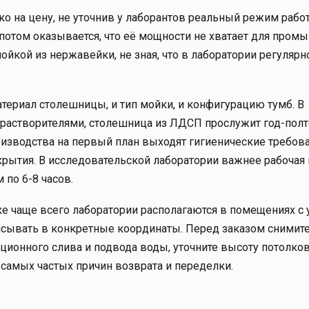
ко на цену, не уточнив у лаборантов реальный режим работ
 потом оказывается, что её мощности не хватает для пром
ойкой из нержавейки, не зная, что в лаборатории регулярн
териал столешницы, и тип мойки, и конфигурацию тумб. В
 растворителями, столешница из ЛДСП прослужит год-полт
оизводства на первый план выходят гигиенические требова
крытия. В исследовательской лаборатории важнее рабочая
 по 6-8 часов.
ике чаще всего лаборатории располагаются в помещениях с
сывать в конкретные координаты. Перед заказом снимит
ионного слива и подвода воды, уточните высоту потолков
з самых частых причин возврата и переделки.