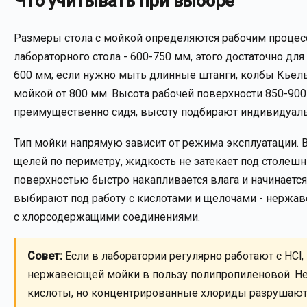
Что учитывать при выборе
Размеры стола с мойкой определяются рабочим процесс
лабораторного стола - 600-750 мм, этого достаточно дл
600 мм; если нужно мыть длинные штанги, колбы Кьель
мойкой от 800 мм. Высота рабочей поверхности 850-900
преимущественно сидя, высоту подбирают индивидуаль
Тип мойки напрямую зависит от режима эксплуатации. 
щелей по периметру, жидкость не затекает под столешн
поверхностью быстро накапливается влага и начинаетс
выбирают под работу с кислотами и щелочами - нержав
с хлорсодержащими соединениями.
Совет:
Если в лаборатории регулярно работают с HCl
нержавеющей мойки в пользу полипропиленовой. Не
кислоты, но концентрированные хлориды разрушают 