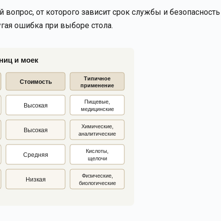
вопрос, от которого зависит срок службы и безопасность
гая ошибка при выборе стола.
ниц и моек
Типичное
Стоимость
применение
Пищевые,
Высокая
медицинские
Химические,
Высокая
аналитические
Кислоты,
Средняя
щелочи
Физические,
Низкая
биологические