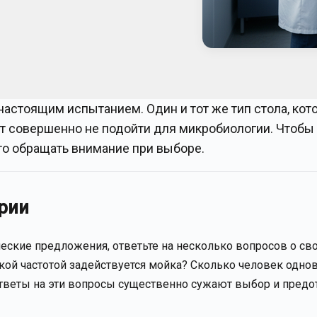
настоящим испытанием. Один и тот же тип стола, кот
ет совершенно не подойти для микробиологии. Чтобы
что обращать внимание при выборе.
рии
еские предложения, ответьте на несколько вопросов о св
акой частотой задействуется мойка? Сколько человек одн
 Ответы на эти вопросы существенно сужают выбор и пред