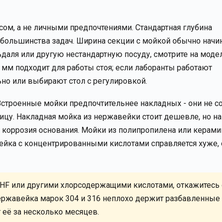
ом, а не личными предпочтениями. Стандартная глубина
я большинства задач. Ширина секции с мойкой обычно начин
даля или другую нестандартную посуду, смотрите на моде
 мм подходит для работы стоя; если лаборанты работают
но или выбирают стол с регулировкой.
Встроенные мойки предпочтительнее накладных - они не с
ицу. Накладная мойка из нержавейки стоит дешевле, но на
я коррозия основания. Мойки из полипропилена или керами
ейка с концентрированными кислотами справляется хуже,
, HF или другими хлорсодержащими кислотами, откажитесь 
ржавейка марок 304 и 316 неплохо держит разбавленные
её за несколько месяцев.