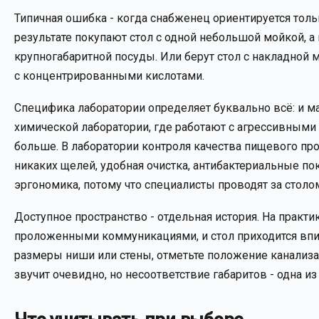
Типичная ошибка - когда снабженец ориентируется толь
результате покупают стол с одной небольшой мойкой, а
крупногабаритной посуды. Или берут стол с накладной м
с концентрированными кислотами.
Специфика лаборатории определяет буквально всё: и ма
химической лаборатории, где работают с агрессивными
больше. В лаборатории контроля качества пищевого пр
никаких щелей, удобная очистка, антибактериальные по
эргономика, потому что специалисты проводят за столом
Доступное пространство - отдельная история. На практ
проложенными коммуникациями, и стол приходится впи
размеры ниши или стены, отметьте положение канализац
звучит очевидно, но несоответствие габаритов - одна и