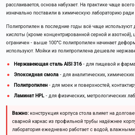
расслаивается, основа набухает. На практике чаще всего
изначально поставили в химическую лабораторию ради
Полипропилен в последние годы всё чаще используют 
кислоты (кроме концентрированной серной и азотной), 
ограничен - выше 100°C полипропилен начинает деформ
используют. Мойки из полипропилена дешевле нержаве
Нержавеющая сталь AISI 316
- для пищевой и фарм
Эпоксидная смола
- для аналитических, химически
Полипропилен
- для моек и поверхностей, контакти
Ламинат HPL
- для физических, метрологических ла
Важно:
конструкция корпуса стола влияет на долгов
сварной каркас из профильной трубы надёжнее корп
лаборатория ежедневно работает с водой, влажными