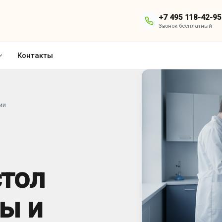
+7 495 118-42-95
Звонок бесплатный
Контакты
ии
стол
ты и