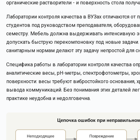
органические растворители - и поверхность стола полу
Лаборатории контроля качества в ВУЗах отличаются от
студентов под руководством преподавателя, оборудован
семестру. Мебель должна выдерживать интенсивную эк
допускать быструю перекомпоновку под новые задачи.
санитарным нормам делают эту задачу непростой для 
Специфика работы в лаборатории контроля качества опр
аналитические весы, pH-метры, спектрофотометры, хр
поверхности: весы требуют вибростойкого основания,
вывода коммуникаций. Без понимания этих деталей легк
практике неудобна и недолговечна.
Цепочка ошибок при неправильном
Неподходящее
Повреждение