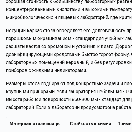
хорошая стойкость к большинству лабораторных реагент
концентрированными кислотами и высокими температур
микробиологических и пищевых лабораторий, где крити
Несущий каркас стола определяет его долговечность пр
порошковым окрашиванием - стандарт для учебных лаб
расшатывается со временем и устойчив к влаге. Дерев
дезинфицирующими средствами быстро теряет форму. О
лабораторных помещений неровный, и без регулировки ст
приборов с жидкими индикаторами.
Размеры стола подбирают под конкретные задачи и пло
крупными приборами; если лаборатория небольшая - 60
Высота рабочей поверхности 850-900 мм - стандарт для 
лабораторий. Если в лаборатории предусмотрена работа 
Материал столешницы
Стойкость к химии
Приме