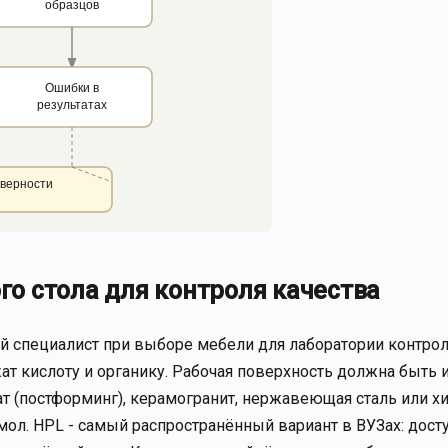
образцов
Ошибки в
результатах
оверности
о стола для контроля качества
й специалист при выборе мебели для лаборатории контро
ат кислоту и органику. Рабочая поверхность должна быть 
т (постформинг), керамогранит, нержавеющая сталь или х
л. HPL - самый распространённый вариант в ВУЗах: досту