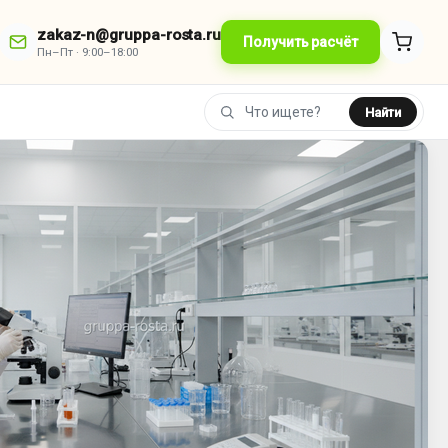
zakaz-n@gruppa-rosta.ru
Получить расчёт
Пн–Пт · 9:00–18:00
Найти