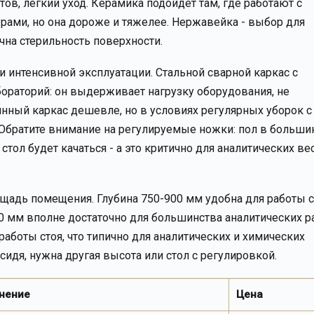
ов, лёгкий уход. Керамика подойдёт там, где работают с
ами, но она дороже и тяжелее. Нержавейка - выбор для
чна стерильность поверхности.
и интенсивной эксплуатации. Стальной сварной каркас с
ораторий: он выдерживает нагрузку оборудования, не
янный каркас дешевле, но в условиях регулярных уборок с
братите внимание на регулируемые ножки: пол в больши
ол будет качаться - а это критично для аналитических ве
щадь помещения. Глубина 750-900 мм удобна для работы с
0 мм вполне достаточно для большинства аналитических ра
работы стоя, что типично для аналитических и химических
сидя, нужна другая высота или стол с регулировкой.
нение
Цена