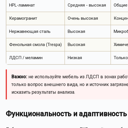
HPL-ламинат
Средняя - высокая
Общие 
Керамогранит
Очень высокая
Концен
Нержавеющая сталь
Высокая
Микроб
Фенольная смола (Trespa)
Высокая
Химиче
ЛДСП / меламин
Низкая
Только
Важно:
не используйте мебель из ЛДСП в зонах рабо
только вопрос внешнего вида, но и источник загрязн
исказить результаты анализа.
Функциональность и адаптивность 