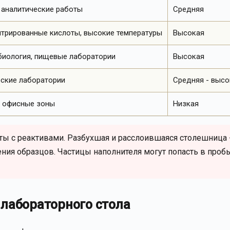
аналитические работы
Средняя
трированные кислоты, высокие температуры
Высокая
иология, пищевые лаборатории
Высокая
ские лаборатории
Средняя - высо
 офисные зоны
Низкая
ты с реактивами. Разбухшая и расслоившаяся столешница 
ения образцов. Частицы наполнителя могут попасть в проб
лабораторного стола