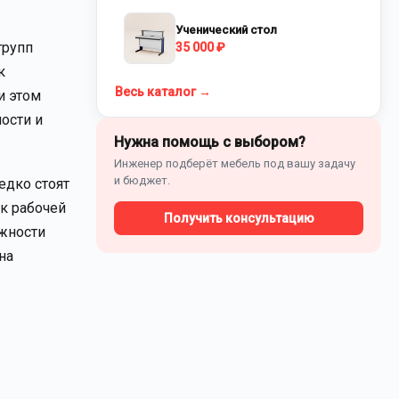
Ученический стол
групп
35 000 ₽
к
Весь каталог →
и этом
ости и
Нужна помощь с выбором?
Инженер подберёт мебель под вашу задачу
и бюджет.
едко стоят
к рабочей
Получить консультацию
ожности
на