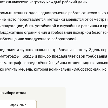
чает химическую нагрузку каждый рабочий день.
 промышленных: здесь одновременно работают несколько 
ие часто переставляется, методики меняются от семестра 
сплуатацию, быть устойчивой к случайным разливам и пр
 Бюджетные ограничения и требования пожарной безопасн
снабженца или заведующего лабораторией.
еделяет и функциональные требования к столу. Здесь нер
оматографы. Каждый прибор предъявляет свои требования 
 хроматограф - определённой глубины столешницы и возм
о купить мебель, которая номинально «лабораторная», но 
 выборе стола
Загрязнение