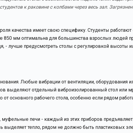
студентов к раковине с колбами через весь зал. Загрязнен
троля качества имеет свою специфику. Студенты работают
соте 850 мм оптимальна для большинства взрослых людей п
идя, - лучше предусмотреть столы с регулировкой высоты 
нования. Любые вибрации от вентиляции, оборудования и
весов выделяют отдельный виброизолированный стол или 
 от основного рабочего стола, особенно если рядом работ
 муфельные печи - каждый из этих приборов предъявляет
ь выделяет тепло, рядом не должно быть пластиковых эл