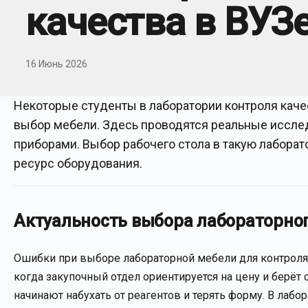
качества в ВУЗ
16 Июнь 2026
Некоторые студенты в лаборатории контроля качес
выбор мебели. Здесь проводятся реальные исслед
приборами. Выбор рабочего стола в такую лаборат
ресурс оборудования.
Актуальность выбора лабораторног
Ошибки при выборе лабораторной мебели для контроля к
когда закупочный отдел ориентируется на цену и берё
начинают набухать от реагентов и терять форму. В лабо