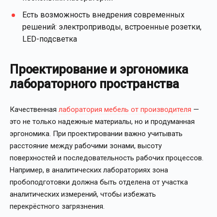
Есть возможность внедрения современных
решений: электроприводы, встроенные розетки,
LED-подсветка
Проектирование и эргономика
лабораторного пространства
Качественная
лаборатория мебель от производителя
—
это не только надежные материалы, но и продуманная
эргономика. При проектировании важно учитывать
расстояние между рабочими зонами, высоту
поверхностей и последовательность рабочих процессов.
Например, в аналитических лабораториях зона
пробоподготовки должна быть отделена от участка
аналитических измерений, чтобы избежать
перекрёстного загрязнения.