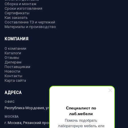
Сборка и монтаж
Сроки изготовления
Сертификаты
Как заказать
Составление ТЗ и чертежей
Материалы и производство
КОМПАНИЯ
О компании
Каталоги
Отзывы
Дилерам
Поставщикам
Новости
Контакты
Карта сайта
АДРЕСА
ОФИС
Специалист по
Республика Мордовия, ул. Ленина, д. 51
лаб.мебели
МОСКВА
Помочь подобрать
г. Москва, Рязанский просп., д. 10, стр. 18
лабораторную мебель или