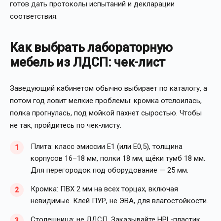
готов дать протоколы испытаний и декларации
соответствия.
Как выбрать лабораторную
мебель из ЛДСП: чек-лист
Заведующий кабинетом обычно выбирает по каталогу, а
потом год ловит мелкие проблемы: кромка отслоилась,
полка прогнулась, под мойкой пахнет сыростью. Чтобы
не так, пройдитесь по чек‑листу.
Плита: класс эмиссии Е1 (или Е0,5), толщина
корпусов 16–18 мм, полки 18 мм, щёки тумб 18 мм.
Для перегородок под оборудование — 25 мм.
Кромка: ПВХ 2 мм на всех торцах, включая
невидимые. Клей ПУР, не ЭВА, для влагостойкости.
Столешница: не ЛДСП. Заказывайте HPL‑пластик