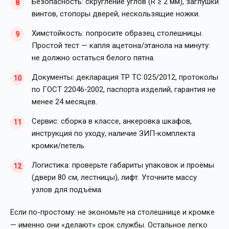
Безопасность: скругление углов (R ≥ 2 мм), заглушки
винтов, стопоры дверей, нескользящие ножки.
Химстойкость: попросите образец столешницы.
Простой тест — капля ацетона/этанола на минуту:
не должно остаться белого пятна.
Документы: декларация ТР ТС 025/2012, протоколы
по ГОСТ 22046‑2002, паспорта изделий, гарантия не
менее 24 месяцев.
Сервис: сборка в классе, анкеровка шкафов,
инструкция по уходу, наличие ЗИП‑комплекта
кромки/петель.
Логистика: проверьте габариты упаковок и проёмы
(двери 80 см, лестницы), лифт. Уточните массу
узлов для подъёма.
Если по-простому: не экономьте на столешнице и кромке
— именно они «делают» срок службы. Остальное легко