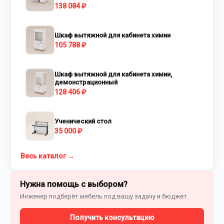
138 084 ₽
Шкаф вытяжной для кабинета химии
105 788 ₽
Шкаф вытяжной для кабинета химии,
демонстрационный
128 406 ₽
Ученический стол
35 000 ₽
Весь каталог →
Нужна помощь с выбором?
Инженер подберёт мебель под вашу задачу и бюджет.
Получить консультацию