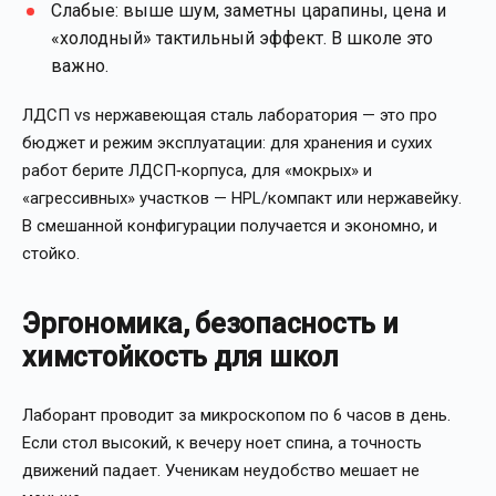
Слабые: выше шум, заметны царапины, цена и
«холодный» тактильный эффект. В школе это
важно.
ЛДСП vs нержавеющая сталь лаборатория — это про
бюджет и режим эксплуатации: для хранения и сухих
работ берите ЛДСП‑корпуса, для «мокрых» и
«агрессивных» участков — HPL/компакт или нержавейку.
В смешанной конфигурации получается и экономно, и
стойко.
Эргономика, безопасность и
химстойкость для школ
Лаборант проводит за микроскопом по 6 часов в день.
Если стол высокий, к вечеру ноет спина, а точность
движений падает. Ученикам неудобство мешает не