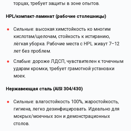
торцах, требует защиты в зоне опытов.
HPL/компакт‑ламинат (рабочие столешницы)
Сильные: высокая химстойкость ко многим
кислотам/щелочам, стойкость к истиранию,
лёгкая уборка. Рабочие места с HPL живут 7–12
лет без проблем.
Слабые: дороже ЛДСП, чувствителен к точечным
ударам кромки, требует грамотной установки
моек.
Нержавеющая сталь (AISI 304/430)
Сильные: влагостойкость 100%, жаростойкость,
гигиена, легко дезинфицировать. Идеально для
мокрых/моечных зон и демонстрационных
столов.