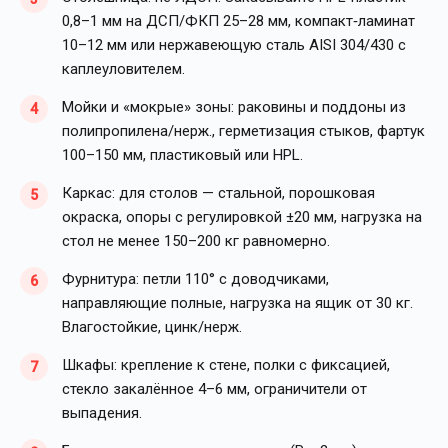
0,8–1 мм на ДСП/ФКП 25–28 мм, компакт‑ламинат
10–12 мм или нержавеющую сталь AISI 304/430 с
каплеуловителем.
Мойки и «мокрые» зоны: раковины и поддоны из
полипропилена/нерж., герметизация стыков, фартук
100–150 мм, пластиковый или HPL.
Каркас: для столов — стальной, порошковая
окраска, опоры с регулировкой ±20 мм, нагрузка на
стол не менее 150–200 кг равномерно.
Фурнитура: петли 110° с доводчиками,
направляющие полные, нагрузка на ящик от 30 кг.
Влагостойкие, цинк/нерж.
Шкафы: крепление к стене, полки с фиксацией,
стекло закалённое 4–6 мм, ограничители от
выпадения.