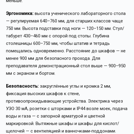
меньше.
Эргономика:
высота ученического лабораторного стола
— регулируемая 640–760 мм, для старших классов чаще
750 мм. Высота подставки под ноги — 120–150 мм. Стул/
табурет 430–460 мм с опорой под стопы. Глубина
столешницы 600–750 мм, чтобы штатив и тетрадь
помещались одновременно. Расстояние до шкафов — не
менее 900 мм для безопасного прохода. Для
преподавателя демонстрационный стол выше — 900–950
мм с экраном и бортом.
Безопасность:
закруглённые углы и кромка 2 мм,
фиксация высоких шкафов к стене,
противоопрокидывающие устройства. Электрика через
УЗО 30 мА, розетки с шторками и IP44 возле моек, подача
воды и газа — с запорной арматурой и цветной
маркировкой. Вытяжные шкафы и шкафы для кислот/
щелочей — с вентиляцией и ванночками‑поддонами.