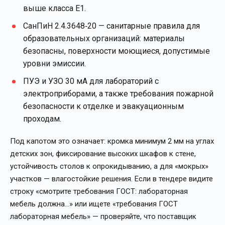
выше класса Е1.
СанПиН 2.4.3648‑20 — санитарные правила для
образовательных организаций: материалы
безопасны, поверхности моющиеся, допустимые
уровни эмиссии.
ПУЭ и УЗО 30 мА для лабораторий с
электроприборами, а также требования пожарной
безопасности к отделке и эвакуационным
проходам.
Под капотом это означает: кромка минимум 2 мм на углах
детских зон, фиксирование высоких шкафов к стене,
устойчивость столов к опрокидыванию, а для «мокрых»
участков — влагостойкие решения. Если в тендере видите
строку «смотрите требования ГОСТ: лабораторная
мебель должна…» или ищете «требования ГОСТ
лабораторная мебель» — проверяйте, что поставщик