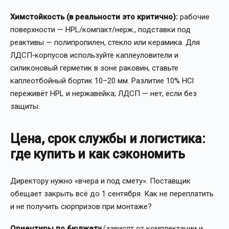
Химстойкость (в реальности это критично):
рабочие
поверхности — HPL/компакт/нерж., подставки под
реактивы — полипропилен, стекло или керамика. Для
ЛДСП‑корпусов используйте каплеуловители и
силиконовый герметик в зоне раковин, ставьте
каплеотбойный бортик 10–20 мм. Разлитие 10% HCl
переживёт HPL и нержавейка; ЛДСП — нет, если без
защиты.
Цена, срок службы и логистика:
где купить и как сэкономить
Директору нужно «вчера и под смету». Поставщик
обещает закрыть всё до 1 сентября. Как не переплатить
и не получить сюрпризов при монтаже?
Ориентиры по бюджету
(зависят от комплектации и