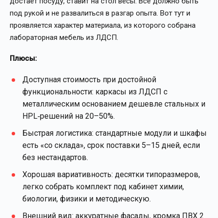
достаёт посуду, ставит на стол весы. Всё должно быть
под рукой и не развалиться в разгар опыта. Вот тут и
проявляется характер материала, из которого собрана
лабораторная мебель из ЛДСП.
Плюсы:
Доступная стоимость при достойной
функциональности: каркасы из ЛДСП с
металлическим основанием дешевле стальных и
HPL‑решений на 20–50%.
Быстрая логистика: стандартные модули и шкафы
есть «со склада», срок поставки 5–15 дней, если
без нестандартов.
Хорошая вариативность: десятки типоразмеров,
легко собрать комплект под кабинет химии,
биологии, физики и методическую.
Внешний вид: аккуратные фасады, кромка ПВХ 2