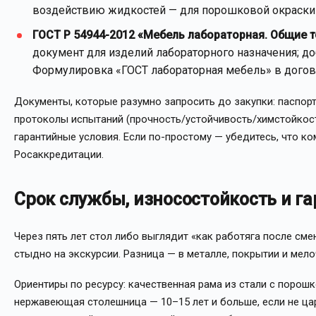
воздействию жидкостей — для порошковой окраски 
ГОСТ Р 54944-2012 «Мебель лабораторная. Общие т
документ для изделий лабораторного назначения; до
Формулировка «ГОСТ лабораторная мебель» в догов
Документы, которые разумно запросить до закупки: паспорт
протоколы испытаний (прочность/устойчивость/химстойкость
гарантийные условия. Если по-простому — убедитесь, что к
Росаккредитации.
Срок службы, износостойкость и г
Через пять лет стол либо выглядит «как работяга после сме
стыдно на экскурсии. Разница — в металле, покрытии и мел
Ориентиры по ресурсу: качественная рама из стали с порош
нержавеющая столешница — 10–15 лет и больше, если не ц