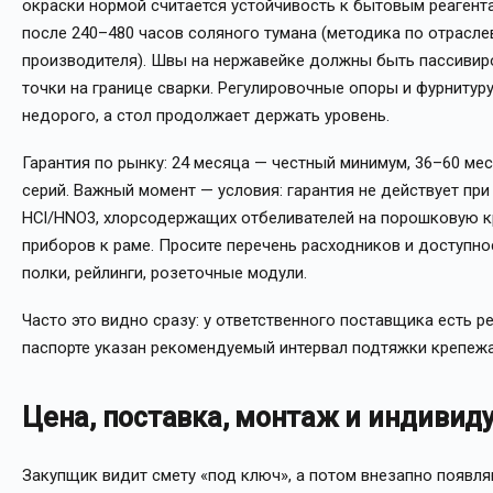
окраски нормой считается устойчивость к бытовым реагента
после 240–480 часов соляного тумана (методика по отрасле
производителя). Швы на нержавейке должны быть пассивир
точки на границе сварки. Регулировочные опоры и фурнитуру
недорого, а стол продолжает держать уровень.
Гарантия по рынку: 24 месяца — честный минимум, 36–60 ме
серий. Важный момент — условия: гарантия не действует пр
HCl/HNO3, хлорсодержащих отбеливателей на порошковую кр
приборов к раме. Просите перечень расходников и доступно
полки, рейлинги, розеточные модули.
Часто это видно сразу: у ответственного поставщика есть ре
паспорте указан рекомендуемый интервал подтяжки крепежа
Цена, поставка, монтаж и индивид
Закупщик видит смету «под ключ», а потом внезапно появл