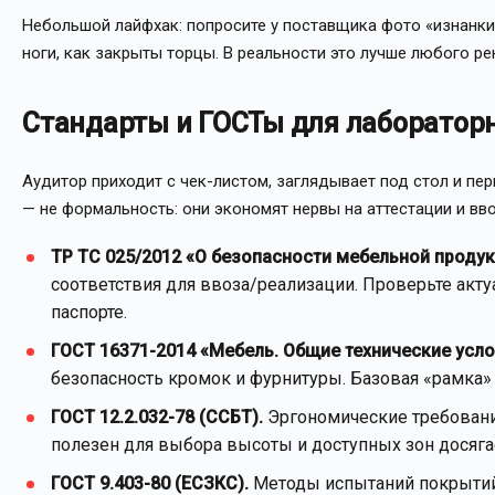
Небольшой лайфхак: попросите у поставщика фото «изнанки»
ноги, как закрыты торцы. В реальности это лучше любого р
Стандарты и ГОСТы для лаборатор
Аудитор приходит с чек-листом, заглядывает под стол и п
— не формальность: они экономят нервы на аттестации и вв
ТР ТС 025/2012 «О безопасности мебельной продук
соответствия для ввоза/реализации. Проверьте акту
паспорте.
ГОСТ 16371-2014 «Мебель. Общие технические усло
безопасность кромок и фурнитуры. Базовая «рамка» 
ГОСТ 12.2.032-78 (ССБТ).
Эргономические требования
полезен для выбора высоты и доступных зон досяга
ГОСТ 9.403-80 (ЕСЗКС).
Методы испытаний покрытий 