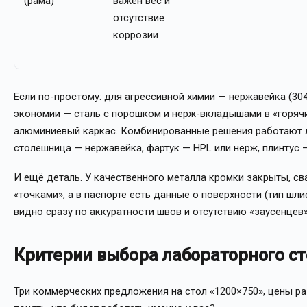
(рама)
важен вес и
отсутствие
коррозии
Если по-простому: для агрессивной химии — нержавейка (304 
экономии — сталь с порошком и нерж-вкладышами в «горячи
алюминиевый каркас. Комбинированные решения работают л
столешница — нержавейка, фартук — HPL или нерж, плинтус —
И ещё деталь. У качественного металла кромки закрыты, сва
«точками», а в паспорте есть данные о поверхности (тип шл
видно сразу по аккуратности швов и отсутствию «заусенцев
Критерии выбора лабораторного ст
Три коммерческих предложения на стол «1200×750», цены ра