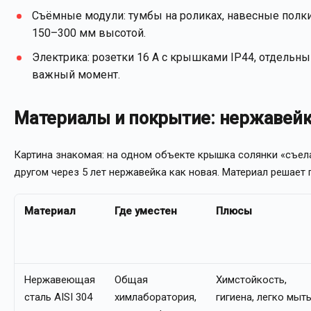
Съёмные модули: тумбы на роликах, навесные полки
150–300 мм высотой.
Электрика: розетки 16 А с крышками IP44, отдельны
важный момент.
Материалы и покрытие: нержавейк
Картина знакомая: на одном объекте крышка солянки «съела
другом через 5 лет нержавейка как новая. Материал решает 
Материал
Где уместен
Плюсы
Нержавеющая
Общая
Химстойкость,
сталь AISI 304
химлаборатория,
гигиена, легко мыт