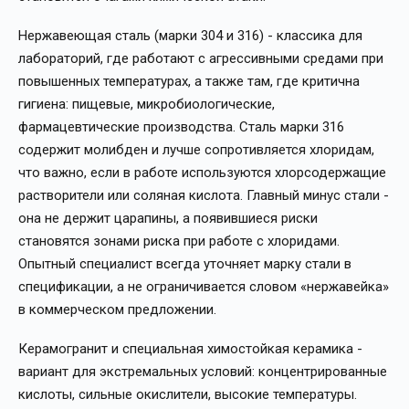
Нержавеющая сталь (марки 304 и 316) - классика для
лабораторий, где работают с агрессивными средами при
повышенных температурах, а также там, где критична
гигиена: пищевые, микробиологические,
фармацевтические производства. Сталь марки 316
содержит молибден и лучше сопротивляется хлоридам,
что важно, если в работе используются хлорсодержащие
растворители или соляная кислота. Главный минус стали -
она не держит царапины, а появившиеся риски
становятся зонами риска при работе с хлоридами.
Опытный специалист всегда уточняет марку стали в
спецификации, а не ограничивается словом «нержавейка»
в коммерческом предложении.
Керамогранит и специальная химостойкая керамика -
вариант для экстремальных условий: концентрированные
кислоты, сильные окислители, высокие температуры.