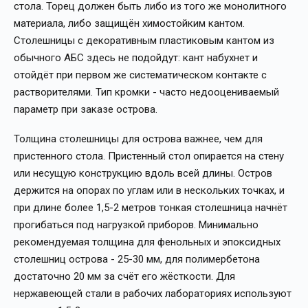
стола. Торец должен быть либо из того же монолитного
материала, либо защищён химостойким кантом.
Столешницы с декоративным пластиковым кантом из
обычного АБС здесь не подойдут: кант набухнет и
отойдёт при первом же систематическом контакте с
растворителями. Тип кромки - часто недооцениваемый
параметр при заказе острова.
Толщина столешницы для острова важнее, чем для
пристенного стола. Пристенный стол опирается на стену
или несущую конструкцию вдоль всей длины. Остров
держится на опорах по углам или в нескольких точках, и
при длине более 1,5-2 метров тонкая столешница начнёт
прогибаться под нагрузкой приборов. Минимально
рекомендуемая толщина для фенольных и эпоксидных
столешниц острова - 25-30 мм, для полимербетона
достаточно 20 мм за счёт его жёсткости. Для
нержавеющей стали в рабочих лабораториях используют