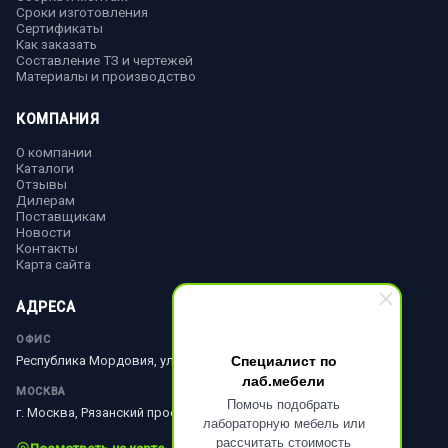
Сроки изготовления
Сертификаты
Как заказать
Составление ТЗ и чертежей
Материалы и производство
КОМПАНИЯ
О компании
Каталоги
Отзывы
Дилерам
Поставщикам
Новости
Контакты
Карта сайта
АДРЕСА
ОФИС
Специалист по
Республика Мордовия, ул. Ленина, д. 51
лаб.мебели
МОСКВА
Помочь подобрать
г. Москва, Рязанский просп., д. 10, стр. 18
лабораторную мебель или
рассчитать стоимость