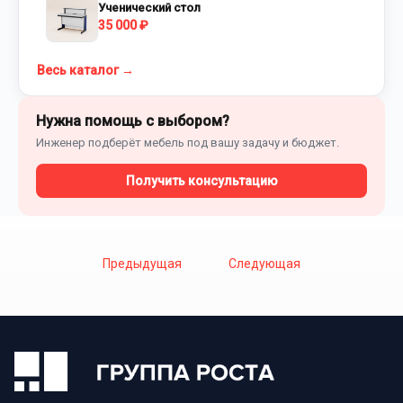
Ученический стол
35 000 ₽
Весь каталог →
Нужна помощь с выбором?
Инженер подберёт мебель под вашу задачу и бюджет.
Получить консультацию
Предыдущая
Следующая