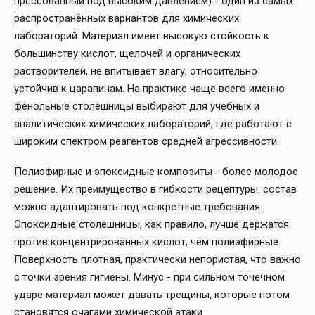
прессованный под высоким давлением) - один из самых
распространённых вариантов для химических
лабораторий. Материал имеет высокую стойкость к
большинству кислот, щелочей и органических
растворителей, не впитывает влагу, относительно
устойчив к царапинам. На практике чаще всего именно
фенольные столешницы выбирают для учебных и
аналитических химических лабораторий, где работают с
широким спектром реагентов средней агрессивности.
Полиэфирные и эпоксидные композиты - более молодое
решение. Их преимущество в гибкости рецептуры: состав
можно адаптировать под конкретные требования.
Эпоксидные столешницы, как правило, лучше держатся
против концентрированных кислот, чем полиэфирные.
Поверхность плотная, практически непористая, что важно
с точки зрения гигиены. Минус - при сильном точечном
ударе материал может давать трещины, которые потом
становятся очагами химической атаки.