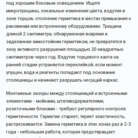
под хорошим боковым освещением. Ищите
микротрещины, локальные изменения цвета, вздутия в
зоне торцов, отслоение герметика в местах примыкания к
раковинам или встроенному оборудованию. Трещина
длиной 2 сантиметра, обнаруженная вовремя и
заделанная химостойким герметиком, не превратится в
зону активного разрушения площадью 20 квадратных
сантиметров через год. Вздутие торцевого канта на
ранней стадии устраняется переклейкой; если момент
упущен, вода и реагенты попадают под основание
столешницы и начинают разрушать несущий каркас.
Монтажные зазоры между столешницей и встроенными
элементами - мойками, штативодержателями,
розеточными блоками - требуют регулярного контроля
герметичности. Герметик стареет, теряет эластичность,
растрескивается. Замена герметика в этих зонах раз в 2-3
года - небольшая работа, которая предотвращает