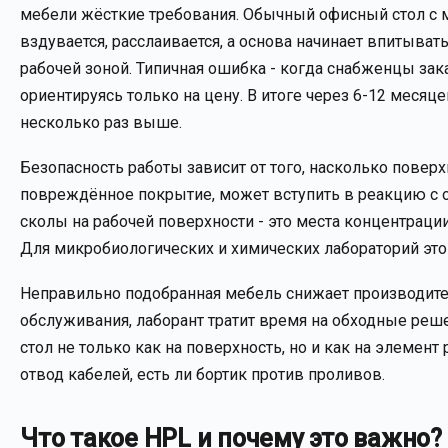
мебели жёсткие требования. Обычный офисный стол с 
вздувается, расслаивается, а основа начинает впитывать
рабочей зоной. Типичная ошибка - когда снабженцы за
ориентируясь только на цену. В итоге через 6-12 мес
несколько раз выше.
Безопасность работы зависит от того, насколько поверх
повреждённое покрытие, может вступить в реакцию с о
сколы на рабочей поверхности - это места концентрац
Для микробиологических и химических лабораторий это
Неправильно подобранная мебель снижает производител
обслуживания, лаборант тратит время на обходные реш
стол не только как на поверхность, но и как на элемент
отвод кабелей, есть ли бортик против проливов.
Что такое HPL и почему это важно?