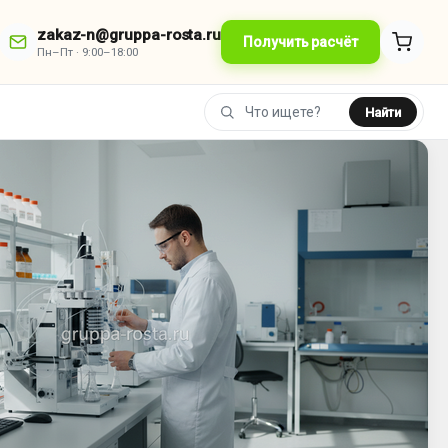
zakaz-n@gruppa-rosta.ru
Получить расчёт
Пн–Пт · 9:00–18:00
Найти