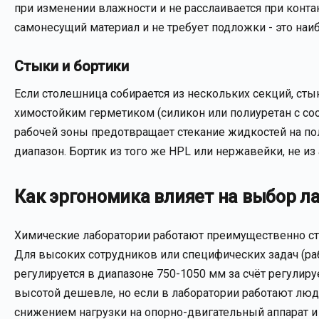
при изменении влажности и не расслаивается при конта
самонесущий материал и не требует подложки - это на
Стыки и бортики
Если столешница собирается из нескольких секций, ст
химостойким герметиком (силикон или полиуретан с с
рабочей зоны предотвращает стекание жидкостей на пол
диапазон. Бортик из того же HPL или нержавейки, не из
Как эргономика влияет на выбор л
Химические лаборатории работают преимущественно стоя
Для высоких сотрудников или специфических задач (ра
регулируется в диапазоне 750-1050 мм за счёт регули
высотой дешевле, но если в лаборатории работают люди
снижением нагрузки на опорно-двигательный аппарат 