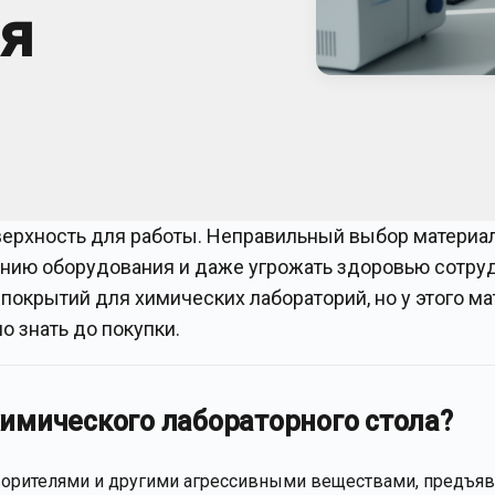
ия
оверхность для работы. Неправильный выбор материа
нию оборудования и даже угрожать здоровью сотру
покрытий для химических лабораторий, но у этого ма
о знать до покупки.
имического лабораторного стола?
творителями и другими агрессивными веществами, предъя