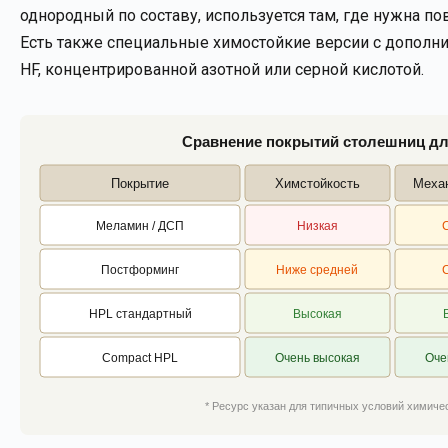
однородный по составу, используется там, где нужна 
Есть также специальные химостойкие версии с допол
HF, концентрированной азотной или серной кислотой.
Сравнение покрытий столешниц дл
Покрытие
Химстойкость
Меха
Меламин / ДСП
Низкая
Постформинг
Ниже средней
HPL стандартный
Высокая
Compact HPL
Очень высокая
Оче
* Ресурс указан для типичных условий химиче