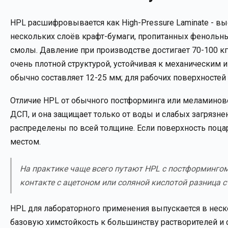
HPL расшифровывается как High-Pressure Laminate - в
нескольких слоёв крафт-бумаги, пропитанных феноль
смолы. Давление при производстве достигает 70-100 кг/с
очень плотной структурой, устойчивая к механическим
обычно составляет 12-25 мм; для рабочих поверхностей
Отличие HPL от обычного постформинга или меламиново
ДСП, и она защищает только от воды и слабых загрязне
распределены по всей толщине. Если поверхность поца
местом.
На практике чаще всего путают HPL с постформингом
контакте с ацетоном или соляной кислотой разница с
HPL для лабораторного применения выпускается в неск
базовую химстойкость к большинству растворителей и 