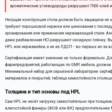
ароматические углеводороды разрушают ПВХ-клей и 
Несущая конструкция стола должна быть защищена не 
требуют порошковой окраски или цинкования с послед
хромирования или применения нержавеющей стали. Алю
даже разбавленная HCl разрушают оксидную плёнку. В
HPL или нержавейки, а не из ЛДСП - во-первых из-за в
Сертификация имеет значение не только формально. Дл
фармпредприятий, работающих по GMP, мебель должна
Минимальный набор для серьёзной лаборатории: сертифи
материалов и покрытий, таблица химостойкости столеш
Толщина и тип основы под HPL
Сам HPL не несёт нагрузку самостоятельно при толщинах
влагостойкой фанеры (ФСФ или ФК) предпочтительнее