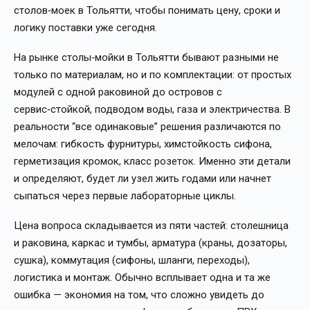
столов‑моек в Тольятти, чтобы понимать цену, сроки и
логику поставки уже сегодня.
На рынке столы‑мойки в Тольятти бывают разными не
только по материалам, но и по комплектации: от простых
модулей с одной раковиной до островов с
сервис‑стойкой, подводом воды, газа и электричества. В
реальности “все одинаковые” решения различаются по
мелочам: гибкость фурнитуры, химстойкость сифона,
герметизация кромок, класс розеток. Именно эти детали
и определяют, будет ли узел жить годами или начнет
сыпаться через первые лабораторные циклы.
Цена вопроса складывается из пяти частей: столешница
и раковина, каркас и тумбы, арматура (краны, дозаторы,
сушка), коммутация (сифоны, шланги, переходы),
логистика и монтаж. Обычно всплывает одна и та же
ошибка — экономия на том, что сложно увидеть до