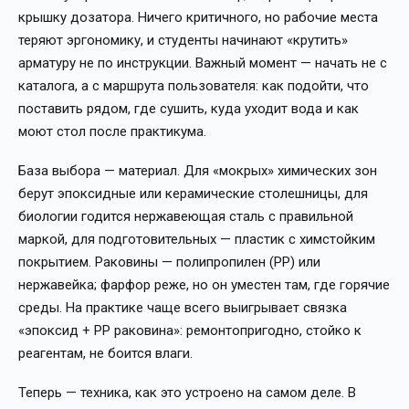
крышку дозатора. Ничего критичного, но рабочие места
теряют эргономику, и студенты начинают «крутить»
арматуру не по инструкции. Важный момент — начать не с
каталога, а с маршрута пользователя: как подойти, что
поставить рядом, где сушить, куда уходит вода и как
моют стол после практикума.
База выбора — материал. Для «мокрых» химических зон
берут эпоксидные или керамические столешницы, для
биологии годится нержавеющая сталь с правильной
маркой, для подготовительных — пластик с химстойким
покрытием. Раковины — полипропилен (PP) или
нержавейка; фарфор реже, но он уместен там, где горячие
среды. На практике чаще всего выигрывает связка
«эпоксид + PP раковина»: ремонтопригодно, стойко к
реагентам, не боится влаги.
Теперь — техника, как это устроено на самом деле. В