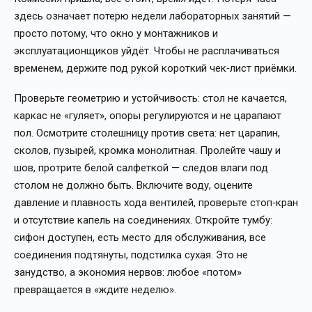
здесь означает потерю недели лабораторных занятий —
просто потому, что окно у монтажников и
эксплуатационщиков уйдёт. Чтобы не расплачиваться
временем, держите под рукой короткий чек‑лист приёмки.
Проверьте геометрию и устойчивость: стол не качается,
каркас не «гуляет», опоры регулируются и не царапают
пол. Осмотрите столешницу против света: нет царапин,
сколов, пузырей, кромка монолитная. Пролейте чашу и
шов, протрите белой салфеткой — следов влаги под
столом не должно быть. Включите воду, оцените
давление и плавность хода вентилей, проверьте стоп‑кран
и отсутствие капель на соединениях. Откройте тумбу:
сифон доступен, есть место для обслуживания, все
соединения подтянуты, подстилка сухая. Это не
занудство, а экономия нервов: любое «потом»
превращается в «ждите неделю».