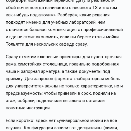
коридоре, монтажники переносят дату. В реальности
сбой почти всегда начинается с неясного ТЗ и «потом
как‑нибудь подключим». Разберём, какие решения
подходят именно для учебных лабораторий, чем
отличается базовая комплектация от профессиональной
и где не стоит экономить, если вы берёте столы‑мойки
Тольятти для нескольких кафедр сразу.
Сразу отметим ключевые ориентиры для вузов: прочная
рама, химстойкая столешница, правильно подобранная
чаша и запорная арматура, а также документы под
приёмку. Для запросов формата «лабораторная мебель
для университета» важны не только характеристики, но и
предсказуемость: чтобы привезли в срок, подняли на
этаж, собрали, подключили легально и оставили
понятные инструкции.
Если коротко: здесь нет «универсальной мойки на все
случаи». Конфигурация зависит от дисциплины (химия,