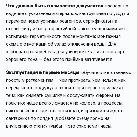
Что должно быть в комплекте документов
: паспорт на
изделие с указанием материалов, инструкцией по уходу и
перечнем недопустимых реагентов; сертификаты на
столешницу и чашу; гарантийный талон с условиями; акт
испытаний герметичности после монтажа; монтажная
схема с отметками об узлах отключения воды. Для
«лабораторная мебель для университета» это стандарт
хорошего тона — без этого приёмка затягивается.
Эксплуатация в первые месяцы
: обучите ответственных
простым регламентам — чем протирать, чем нельзя; как
перекрывать воду; куда звонить при первых признаках
течи; как снимать сушилку и обслуживать сифоны. На
практике чаще всего ломается не железо, а процессы:
никто не знает, где отсечной кран, и приходится ждать
сантехника по полдня. Добавьте схему прямо на
внутреннюю стенку тумбы — это сэкономит часы.