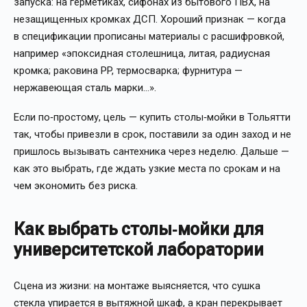
запуска: на герметиках, сифонах из бытового ПВХ, на
незащищенных кромках ДСП. Хороший признак — когда
в спецификации прописаны материалы с расшифровкой,
например «эпоксидная столешница, литая, радиусная
кромка; раковина PP, термосварка; фурнитура —
нержавеющая сталь марки…».
Если по‑простому, цель — купить столы‑мойки в Тольятти
так, чтобы привезли в срок, поставили за один заход и не
пришлось вызывать сантехника через неделю. Дальше —
как это выбрать, где ждать узкие места по срокам и на
чем экономить без риска.
Как выбрать столы‑мойки для
университетской лаборатории
Сцена из жизни: на монтаже выясняется, что сушка
стекла упирается в вытяжной шкаф, а кран перекрывает