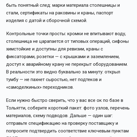
быть понятный след: марки материала столешницы и
стали, сертификаты на раковины и краны, паспорт
изделия с датой и сборочной схемой.
Контрольные точки просты: кромки не впитывают воду,
столешница не царапается от типовых операций, сифоны
химстойкие и доступны для ревизии, краны с
фиксаторами, розетки — с крышками и заземлением,
доступ к аварийному крану не перекрыт оборудованием.
В реальности это видно буквально за минуту: открыл
тумбу — не пахнет сыростью, нет подтеков и
«самоделкиных» переходников.
Если нужно быстро сверить, что у вас все ок по базе в
Тольятти, соберите короткий пакет: фото узлов, перечень
материалов, схему подводов. Дальше — один шаг:
отправьте спецификацию на проверку поставщику и
попросите подтвердить соответствие ключевым пунктам