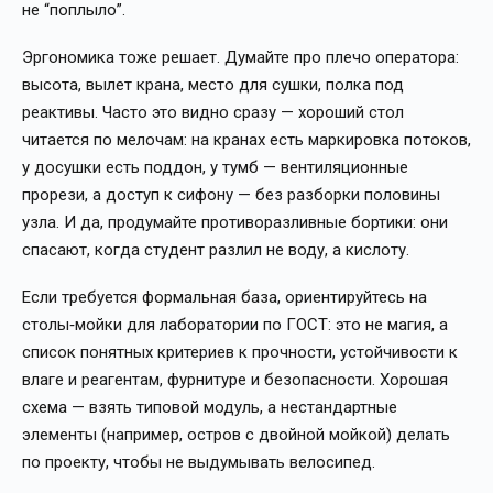
не “поплыло”.
Эргономика тоже решает. Думайте про плечо оператора:
высота, вылет крана, место для сушки, полка под
реактивы. Часто это видно сразу — хороший стол
читается по мелочам: на кранах есть маркировка потоков,
у досушки есть поддон, у тумб — вентиляционные
прорези, а доступ к сифону — без разборки половины
узла. И да, продумайте противоразливные бортики: они
спасают, когда студент разлил не воду, а кислоту.
Если требуется формальная база, ориентируйтесь на
столы‑мойки для лаборатории по ГОСТ: это не магия, а
список понятных критериев к прочности, устойчивости к
влаге и реагентам, фурнитуре и безопасности. Хорошая
схема — взять типовой модуль, а нестандартные
элементы (например, остров с двойной мойкой) делать
по проекту, чтобы не выдумывать велосипед.