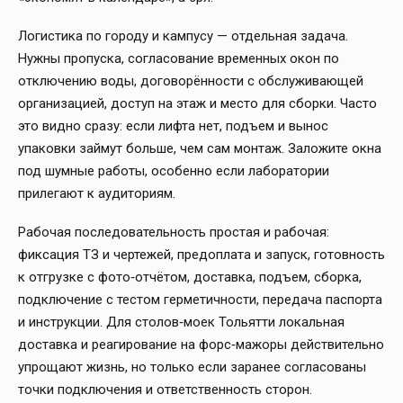
Логистика по городу и кампусу — отдельная задача.
Нужны пропуска, согласование временных окон по
отключению воды, договорённости с обслуживающей
организацией, доступ на этаж и место для сборки. Часто
это видно сразу: если лифта нет, подъем и вынос
упаковки займут больше, чем сам монтаж. Заложите окна
под шумные работы, особенно если лаборатории
прилегают к аудиториям.
Рабочая последовательность простая и рабочая:
фиксация ТЗ и чертежей, предоплата и запуск, готовность
к отгрузке с фото‑отчётом, доставка, подъем, сборка,
подключение с тестом герметичности, передача паспорта
и инструкции. Для столов‑моек Тольятти локальная
доставка и реагирование на форс‑мажоры действительно
упрощают жизнь, но только если заранее согласованы
точки подключения и ответственность сторон.