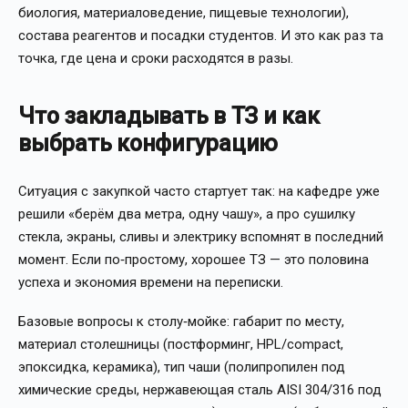
биология, материаловедение, пищевые технологии),
состава реагентов и посадки студентов. И это как раз та
точка, где цена и сроки расходятся в разы.
Что закладывать в ТЗ и как
выбрать конфигурацию
Ситуация с закупкой часто стартует так: на кафедре уже
решили «берём два метра, одну чашу», а про сушилку
стекла, экраны, сливы и электрику вспомнят в последний
момент. Если по‑простому, хорошее ТЗ — это половина
успеха и экономия времени на переписки.
Базовые вопросы к столу‑мойке: габарит по месту,
материал столешницы (постформинг, HPL/compact,
эпоксидка, керамика), тип чаши (полипропилен под
химические среды, нержавеющая сталь AISI 304/316 под