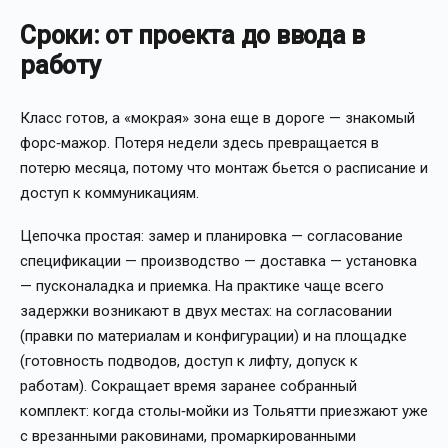
Сроки: от проекта до ввода в
работу
Класс готов, а «мокрая» зона еще в дороге — знакомый
форс‑мажор. Потеря недели здесь превращается в
потерю месяца, потому что монтаж бьется о расписание и
доступ к коммуникациям.
Цепочка простая: замер и планировка — согласование
спецификации — производство — доставка — установка
— пусконаладка и приемка. На практике чаще всего
задержки возникают в двух местах: на согласовании
(правки по материалам и конфигурации) и на площадке
(готовность подводов, доступ к лифту, допуск к
работам). Сокращает время заранее собранный
комплект: когда столы‑мойки из Тольятти приезжают уже
с врезанными раковинами, промаркированными