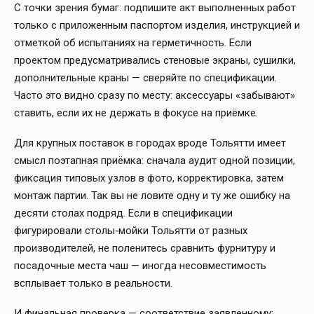
С точки зрения бумаг: подпишите акт выполненных работ
только с приложенным паспортом изделия, инструкцией и
отметкой об испытаниях на герметичность. Если
проектом предусматривались стеновые экраны, сушилки,
дополнительные краны — сверяйте по спецификации.
Часто это видно сразу по месту: аксессуары «забывают»
ставить, если их не держать в фокусе на приёмке.
Для крупных поставок в городах вроде Тольятти имеет
смысл поэтапная приёмка: сначала аудит одной позиции,
фиксация типовых узлов в фото, корректировка, затем
монтаж партии. Так вы не ловите одну и ту же ошибку на
десяти столах подряд. Если в спецификации
фигурировали столы‑мойки Тольятти от разных
производителей, не поленитесь сравнить фурнитуру и
посадочные места чаш — иногда несовместимость
всплывает только в реальности.
И финальная проверка — соответствие заявленному: