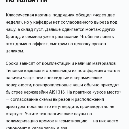
Классическая картина: подрядчик обещал «через две
недели», но у кафедры нет согласованного выреза под
чашу, а склад пуст. Дальше сдвигается монтаж других
бригад, и семинар уже в расписании. Чтобы не ловить
этот домино‑эффект, смотрим на цепочку сроков
целиком.
Сроки зависят от комплектации и наличия материалов.
Типовые каркасы и столешницы из постформинга есть в
наличии чаще, чем эпоксидные и керамические
поверхности; полипропиленовые чаши обычно приходят
быстрее нержавейки AISI 316. На практике «узкое место»
— согласование схемы вырезов и расположения
арматуры: пока вы это не утвердите, производство не
стартует. Учтите технологические паузы на
полимеризацию кромок и герметизацию — на них часто
«экономят в календаре», а зря.