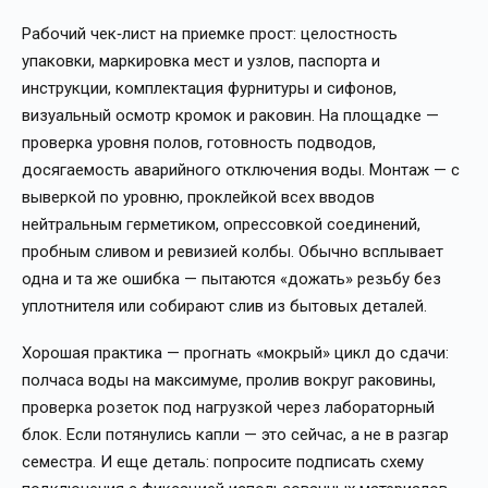
Рабочий чек‑лист на приемке прост: целостность
упаковки, маркировка мест и узлов, паспорта и
инструкции, комплектация фурнитуры и сифонов,
визуальный осмотр кромок и раковин. На площадке —
проверка уровня полов, готовность подводов,
досягаемость аварийного отключения воды. Монтаж — с
выверкой по уровню, проклейкой всех вводов
нейтральным герметиком, опрессовкой соединений,
пробным сливом и ревизией колбы. Обычно всплывает
одна и та же ошибка — пытаются «дожать» резьбу без
уплотнителя или собирают слив из бытовых деталей.
Хорошая практика — прогнать «мокрый» цикл до сдачи:
полчаса воды на максимуме, пролив вокруг раковины,
проверка розеток под нагрузкой через лабораторный
блок. Если потянулись капли — это сейчас, а не в разгар
семестра. И еще деталь: попросите подписать схему