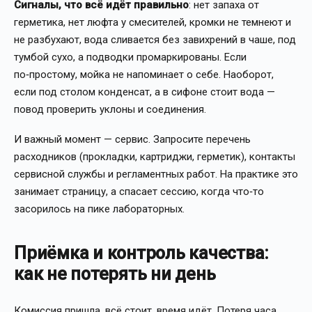
Сигналы, что всё идёт правильно
: нет запаха от
герметика, нет люфта у смесителей, кромки не темнеют и
не разбухают, вода сливается без завихрений в чаше, под
тумбой сухо, а подводки промаркированы. Если
по‑простому, мойка не напоминает о себе. Наоборот,
если под столом конденсат, а в сифоне стоит вода —
повод проверить уклоны и соединения.
И важный момент — сервис. Запросите перечень
расходников (прокладки, картриджи, герметик), контакты
сервисной службы и регламентных работ. На практике это
занимает страницу, а спасает сессию, когда что‑то
засорилось на пике лабораторных.
Приёмка и контроль качества:
как не потерять ни день
Комиссия пришла, всё стоит, время идёт. Потеря часа