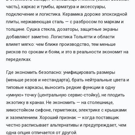
часть), каркас и тумбы, арматура и аксессуары,
подключение и логистика. Керамика дороже эпоксидной
плиты, нержавеющая сталь — с разбросом по маркам и
толщине. Сушка стекла, дозаторы, защитные экраны
добавляют заметно. Логистика Тольятти и области
влияет мягко: чем ближе производство, тем меньше
рисков по срокам и боям, и это в реальности экономит на
переделках.
Где экономить безопасно: унифицировать размеры
(меньше резов и нестандарта), брать нейтральные цвета и
типовые каркасы, выносить редкие функции в одну
«умную» точку (центральную сервис‑стойку), не плодить
экзотику в кранах. Не экономить — на столешнице,
химостойком сифоне, герметиках, электрике с крышками
и заземлением. Хороший признак — когда поставщик
честно расписывает альтернативы и предупреждает, чем
одна опция отличается от другой.