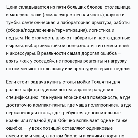
Цена складывается из пяти больших блоков: столешница
и материал чаши (самая существенная часть), каркас и
тумбы, сантехническая и лабораторная арматура, работы
(сборка/подключение/герметизация), логистика и
подъем. На стоимость влияют габариты и нестандартные
вырезы, выбор химстойкой поверхности, тип смесителей
и аксессуары. В реальности самая дорогая ошибка —
взять «как у соседей», не проверив реагенты и нагрузку:
потом меняют столешницу или арматуру и теряют недели.
Если стоит задача купить столы мойки Тольятти для
разных кафедр единым лотом, заранее разделите
спецификацию: где нужна эпоксидная поверхность, а где
достаточно компакт‑плиты; где чаша полипропилен, а где
нержавеющая сталь; где требуются дополнительные
краны или глазной душ. Обычно всплывает одна и та же
ошибка — у всех позиций оставляют одинаковые
смесители и чаши, а потом биологи и химики спорят по