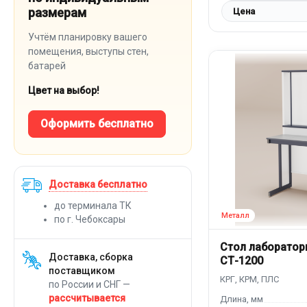
размерам
Цена
Учтём планировку вашего
помещения, выступы стен,
батарей
Цвет на выбор!
Оформить бесплатно
Доставка бесплатно
до терминала ТК
по г. Чебоксары
Стол лаборатор
Доставка, сборка
СТ-1200
поставщиком
по России и СНГ —
рассчитывается