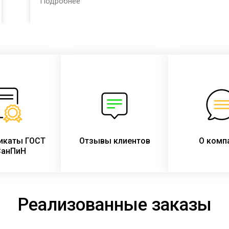
Подробнее
организации России в соответствии с Приказом
Министерства просвещения РФ № 590 от 23.08.2021 г.:
икаты ГОСТ
Отзывы клиентов
О комп
СанПиН
Реализованные заказы