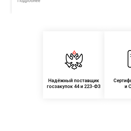
Подробнее
организации России в соответствии с Приказом
Министерства просвещения РФ № 590 от 23.08.2021 г.:
Надёжный поставщик
Сертиф
госзакупок 44 и 223-ФЗ
и 