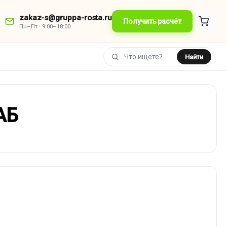
zakaz-s@gruppa-rosta.ru
Получить расчёт
Пн–Пт · 9:00–18:00
Найти
АБ