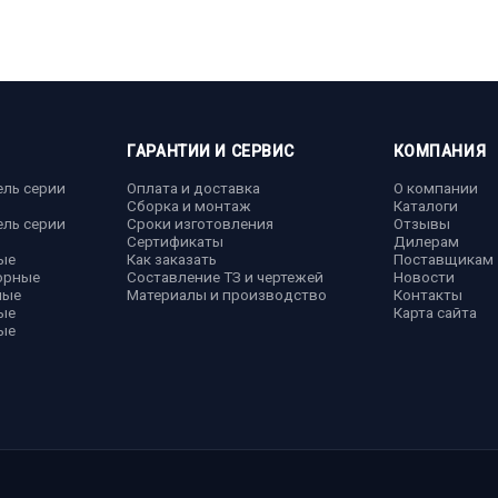
ГАРАНТИИ И СЕРВИС
КОМПАНИЯ
ель серии
Оплата и доставка
О компании
Сборка и монтаж
Каталоги
ель серии
Сроки изготовления
Отзывы
Сертификаты
Дилерам
ые
Как заказать
Поставщикам
орные
Составление ТЗ и чертежей
Новости
ные
Материалы и производство
Контакты
ые
Карта сайта
ые