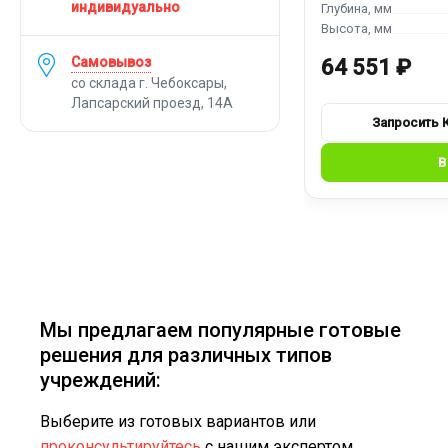
индивидуально
Самовывоз
64 551 ₽
со склада г. Чебоксары,
Лапсарский проезд, 14А
Мы предлагаем популярные готовые
решения для различных типов
учреждений:
Выберите из готовых вариантов или
проконсультируйтесь
с нашим экспертом