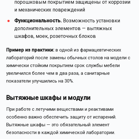
порошковым покрытием защищены от коррозии
и механических повреждений
Функциональность.
Возможность установки
дополнительных элементов — вытяжных
шкафов, моек, розеточных блоков
Пример из практики:
в одной из фармацевтических
лабораторий после замены обычных столов на модели с
химически стойким покрытием срок службы мебели
увеличился более чем в два раза, а санитарные
показатели улучшились на 30%.
Вытяжные шкафы и модули
При работе с летучими веществами и реактивами
особенно важно обеспечить защиту от испарений.
Вытяжные шкафы — это обязательный элемент
безопасности в каждой химической лаборатории.